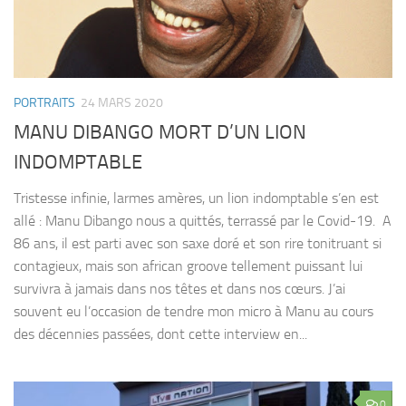
PORTRAITS
24 MARS 2020
MANU DIBANGO MORT D’UN LION
INDOMPTABLE
Tristesse infinie, larmes amères, un lion indomptable s’en est
allé : Manu Dibango nous a quittés, terrassé par le Covid-19. A
86 ans, il est parti avec son saxe doré et son rire tonitruant si
contagieux, mais son african groove tellement puissant lui
survivra à jamais dans nos têtes et dans nos cœurs. J’ai
souvent eu l’occasion de tendre mon micro à Manu au cours
des décennies passées, dont cette interview en...
0