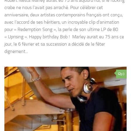
Robert Nesta Marley aurait eu 75 ans aujourd’hui, si le fucking
crabe ne nous l’avait pas arraché. Pour célébrer cet
anniversaire, deux artistes contemporains français ont conçu,
avec l’accord de ses héritiers, un incroyable clip d’animation
pour « Redemption Song », la perle de son ultime LP de 80
« Uprising ». Happy birthday Bob ! Marley aurait eu 75 ans ce
jour, le 6 février et sa succession a décidé de le fêter
dignement...
0