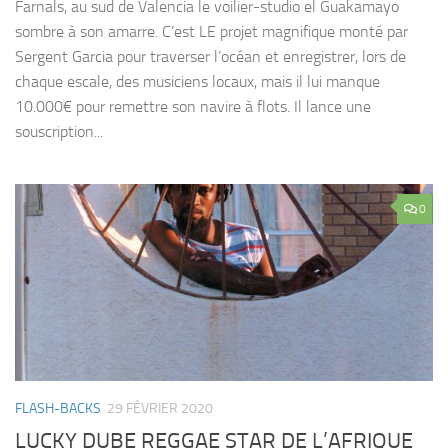
Farnals, au sud de Valencia le voilier-studio el Guakamayo
sombre à son amarre. C’est LE projet magnifique monté par
Sergent Garcia pour traverser l’océan et enregistrer, lors de
chaque escale, des musiciens locaux, mais il lui manque
10.000€ pour remettre son navire à flots. Il lance une
souscription...
0
FLASH-BACKS
29 FÉVRIER 2020
LUCKY DUBE REGGAE STAR DE L’AFRIQUE