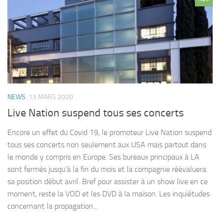
NEWS
13 MARS 2020
Live Nation suspend tous ses concerts
Encore un effet du Covid 19, le promoteur Live Nation suspend
tous ses concerts non seulement aux USA mais partout dans
le monde y compris en Europe. Ses bureaux principaux à LA
sont fermés jusqu’à la fin du mois et la compagnie réévaluera
sa position début avril. Bref pour assister à un show live en ce
moment, reste la VOD et les DVD à la maison. Les inquiétudes
concernant la propagation...