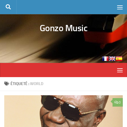
Skip to content
Gonzo Music
ÉTIQUETÉ :
WORLD
0