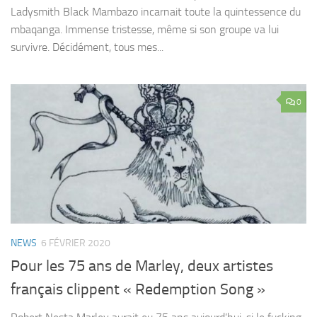
Ladysmith Black Mambazo incarnait toute la quintessence du
mbaqanga. Immense tristesse, même si son groupe va lui
survivre. Décidément, tous mes...
0
NEWS
6 FÉVRIER 2020
Pour les 75 ans de Marley, deux artistes
français clippent « Redemption Song »