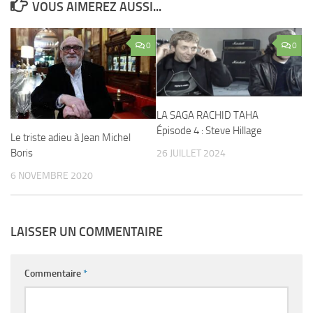
VOUS AIMEREZ AUSSI...
0
0
LA SAGA RACHID TAHA
Épisode 4 : Steve Hillage
Le triste adieu à Jean Michel
Boris
26 JUILLET 2024
6 NOVEMBRE 2020
LAISSER UN COMMENTAIRE
Commentaire
*