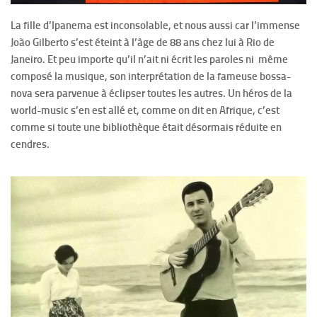
La fille d’Ipanema est inconsolable, et nous aussi car l’immense
João Gilberto s’est éteint à l’âge de 88 ans chez lui à Rio de
Janeiro. Et peu importe qu’il n’ait ni écrit les paroles ni même
composé la musique, son interprétation de la fameuse bossa-
nova sera parvenue à éclipser toutes les autres. Un héros de la
world-music s’en est allé et, comme on dit en Afrique, c’est
comme si toute une bibliothèque était désormais réduite en
cendres.