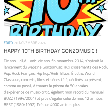
EDITO
28 NOVEMBRE 2024
HAPPY 10TH BIRTHDAY GONZOMUSIC !
Dix ans… déjà… voici dix ans, fin novembre 2014, s’opérait le
lancement du webzine Gonzomusic, aux croisements des Rock,
Pop, Rock Français, Hip hop/R&B, Blues, Électro, World,
Classique, concerts, films et séries télé, déclinés au présent,
comme au passé, à travers le prisme de 50 années
d’expérience de music-critic, égalant mon record du mensuel
BUZZ (1994/2004) et près d’égaler celui de mes 12 années
BEST (1980/1992). Près de 4000 articles plus...