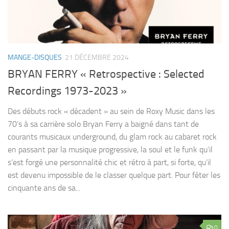
MANGE-DISQUES
21 DÉCEMBRE 2024
BRYAN FERRY « Retrospective : Selected
Recordings 1973-2023 »
Des débuts rock « décadent » au sein de Roxy Music dans les
70’s à sa carrière solo Bryan Ferry a baigné dans tant de
courants musicaux underground, du glam rock au cabaret rock
en passant par la musique progressive, la soul et le funk qu’il
s’est forgé une personnalité chic et rétro à part, si forte, qu’il
est devenu impossible de le classer quelque part. Pour fêter les
cinquante ans de sa...
0