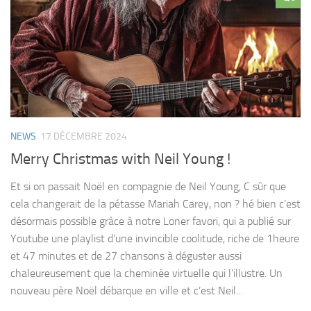
NEWS
17 DÉCEMBRE 2024
Merry Christmas with Neil Young !
Et si on passait Noël en compagnie de Neil Young, C sûr que
cela changerait de la pétasse Mariah Carey, non ? hé bien c’est
désormais possible grâce à notre Loner favori, qui a publié sur
Youtube une playlist d’une invincible coolitude, riche de 1heure
et 47 minutes et de 27 chansons à déguster aussi
chaleureusement que la cheminée virtuelle qui l’illustre. Un
nouveau père Noël débarque en ville et c’est Neil...