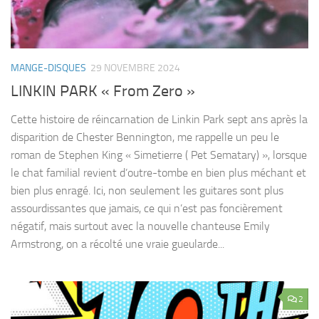
MANGE-DISQUES
29 NOVEMBRE 2024
LINKIN PARK « From Zero »
Cette histoire de réincarnation de Linkin Park sept ans après la
disparition de Chester Bennington, me rappelle un peu le
roman de Stephen King « Simetierre ( Pet Sematary) », lorsque
le chat familial revient d’outre-tombe en bien plus méchant et
bien plus enragé. Ici, non seulement les guitares sont plus
assourdissantes que jamais, ce qui n’est pas foncièrement
négatif, mais surtout avec la nouvelle chanteuse Emily
Armstrong, on a récolté une vraie gueularde...
2