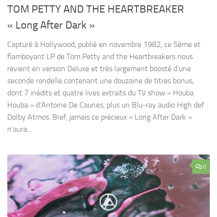
TOM PETTY AND THE HEARTBREAKER
« Long After Dark »
Capturé à Hollywood, publié en novembre 1982, ce 5ème et
flamboyant LP de Tom Petty and the Heartbreakers nous
revient en version Deluxe et très largement boosté d’une
seconde rondelle contenant une douzaine de titres bonus,
dont 7 inédits et quatre lives extraits du TV show « Houba
Houba » d’Antoine De Caunes, plus un Blu-ray audio High def
Dolby Atmos. Bref, jamais ce précieux « Long After Dark »
n’aura...
0