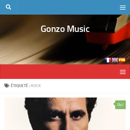
Skip to content
Gonzo Music
ÉTIQUETÉ :
ROCK
0