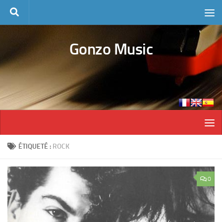
Skip to content
Gonzo Music
ÉTIQUETÉ :
ROCK
0