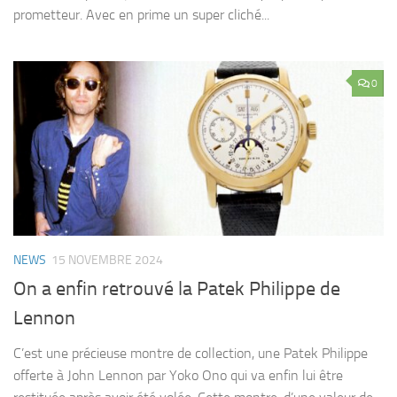
prometteur. Avec en prime un super cliché...
0
NEWS
15 NOVEMBRE 2024
On a enfin retrouvé la Patek Philippe de
Lennon
C’est une précieuse montre de collection, une Patek Philippe
offerte à John Lennon par Yoko Ono qui va enfin lui être