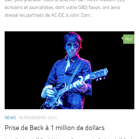
écrivains et journalistes, dont votre GBD favori, ont ainsi
dressé les portraits de AC/DC à John Zorn...
0
NEWS
18 NOVEMBRE 2024
Prise de Beck à 1 million de dollars