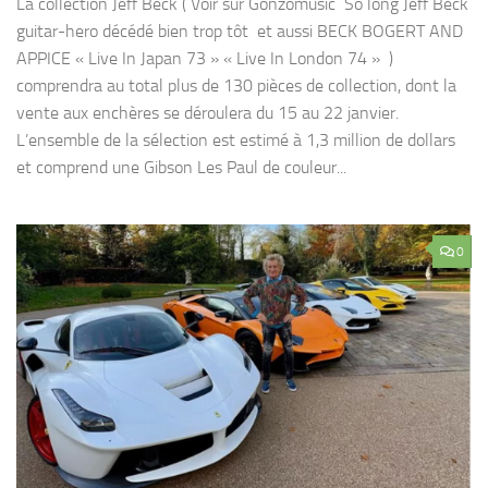
La collection Jeff Beck ( Voir sur Gonzomusic So long Jeff Beck
guitar-hero décédé bien trop tôt et aussi BECK BOGERT AND
APPICE « Live In Japan 73 » « Live In London 74 » )
comprendra au total plus de 130 pièces de collection, dont la
vente aux enchères se déroulera du 15 au 22 janvier.
L’ensemble de la sélection est estimé à 1,3 million de dollars
et comprend une Gibson Les Paul de couleur...
0