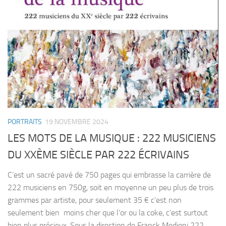
PORTRAITS
19 NOVEMBRE 2024
LES MOTS DE LA MUSIQUE : 222 MUSICIENS
DU XXÈME SIÈCLE PAR 222 ÉCRIVAINS
C’est un sacré pavé de 750 pages qui embrasse la carrière de
222 musiciens en 750g, soit en moyenne un peu plus de trois
grammes par artiste, pour seulement 35 € c’est non
seulement bien moins cher que l’or ou la coke, c’est surtout
bien plus précieux. Sous la direction de Franck Medioni 222