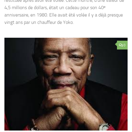
restituée après avoir été volée. Cette montre, d’une valeur de
4,5 millions de dollars, était un cadeau pour son 40ᵉ
anniversaire, en 1980. Elle avait été volée il y a déjà presque
vingt ans par un chauffeur de Yoko.
0