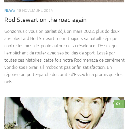
NEWS
18 NOVEMBRE 2024
Rod Stewart on the road again
Gonzomusic vous en parlait déjà en mars 2022, plus de deux
ans plus tard Rod Stewart mène toujours sa bataille épique
contre les nids-de-poule autour de sa résidence d’Essex qui
l’empêchent de rouler avec ses bolides de sport. Lassé par
toutes ces histoires, cette fois notre Rod menace de carrément
vendre ses Ferrari s’il n’obtient pas enfin satisfaction. En
réponse un porte-parole du comté d’Essex lui a promis que les
nids...
0