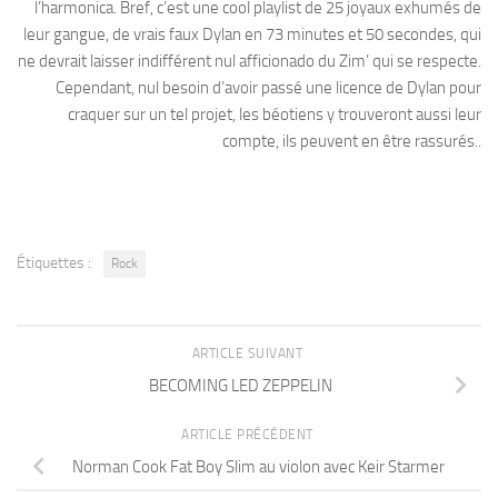
l’harmonica. Bref, c’est une cool playlist de 25 joyaux exhumés de
leur gangue, de vrais faux Dylan en 73 minutes et 50 secondes, qui
ne devrait laisser indifférent nul afficionado du Zim’ qui se respecte.
Cependant, nul besoin d’avoir passé une licence de Dylan pour
craquer sur un tel projet, les béotiens y trouveront aussi leur
compte, ils peuvent en être rassurés..
Étiquettes :
Rock
ARTICLE SUIVANT
BECOMING LED ZEPPELIN
ARTICLE PRÉCÉDENT
Norman Cook Fat Boy Slim au violon avec Keir Starmer