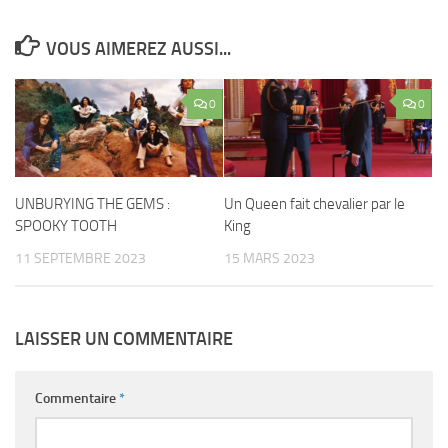
VOUS AIMEREZ AUSSI...
0
0
UNBURYING THE GEMS :
Un Queen fait chevalier par le
SPOOKY TOOTH
King
11 SEPTEMBRE 2023
15 MARS 2023
LAISSER UN COMMENTAIRE
Commentaire
*