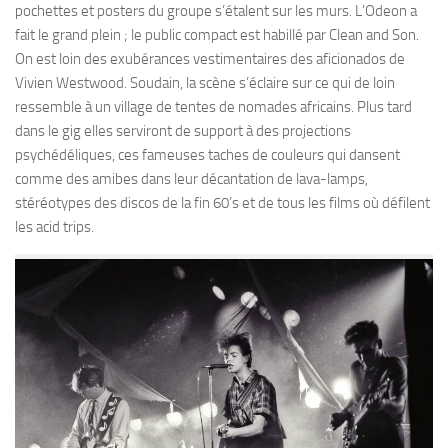
pochettes et posters du groupe s’étalent sur les murs. L’Odeon a
fait le grand plein ; le public compact est habillé par Clean and Son.
On est loin des exubérances vestimentaires des aficionados de
Vivien Westwood. Soudain, la scène s’éclaire sur ce qui de loin
ressemble à un village de tentes de nomades africains. Plus tard
dans le gig elles serviront de support à des projections
psychédéliques, ces fameuses taches de couleurs qui dansent
comme des amibes dans leur décantation de lava-lamps,
stéréotypes des discos de la fin 60’s et de tous les films où défilent
les acid trips.