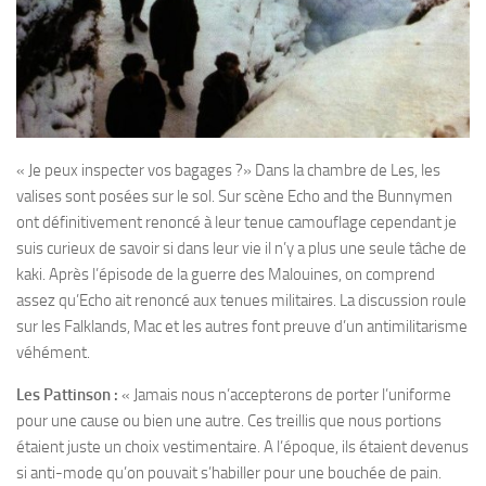
« Je peux inspecter vos bagages ?» Dans la chambre de Les, les
valises sont posées sur le sol. Sur scène Echo and the Bunnymen
ont définitivement renoncé à leur tenue camouflage cependant je
suis curieux de savoir si dans leur vie il n’y a plus une seule tâche de
kaki. Après l’épisode de la guerre des Malouines, on comprend
assez qu’Echo ait renoncé aux tenues militaires. La discussion roule
sur les Falklands, Mac et les autres font preuve d’un antimilitarisme
véhément.
Les Pattinson :
« Jamais nous n’accepterons de porter l’uniforme
pour une cause ou bien une autre. Ces treillis que nous portions
étaient juste un choix vestimentaire. A l’époque, ils étaient devenus
si anti-mode qu’on pouvait s’habiller pour une bouchée de pain.