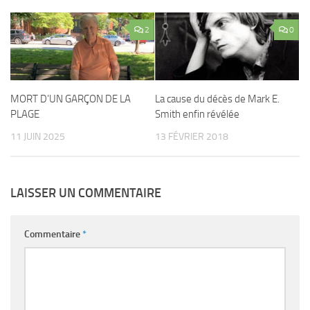
2
0
MORT D’UN GARÇON DE LA
La cause du décès de Mark E.
PLAGE
Smith enfin révélée
11 JUIN 2025
13 FÉVRIER 2018
LAISSER UN COMMENTAIRE
Commentaire
*