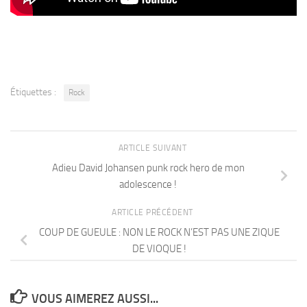
Étiquettes :
Rock
ARTICLE SUIVANT
Adieu David Johansen punk rock hero de mon
adolescence !
ARTICLE PRÉCÉDENT
COUP DE GUEULE : NON LE ROCK N’EST PAS UNE ZIQUE
DE VIOQUE !
VOUS AIMEREZ AUSSI...