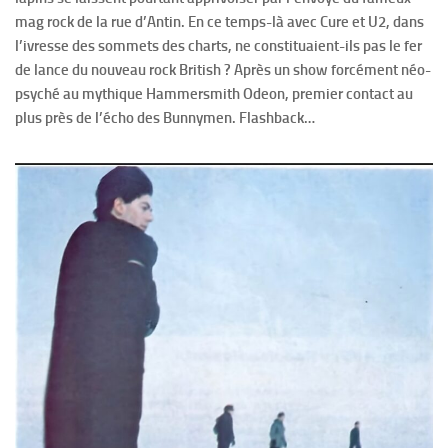
mag rock de la rue d’Antin. En ce temps-là avec Cure et U2, dans
l’ivresse des sommets des charts, ne constituaient-ils pas le fer
de lance du nouveau rock British ? Après un show forcément néo-
psyché au mythique Hammersmith Odeon, premier contact au
plus près de l’écho des Bunnymen. Flashback…