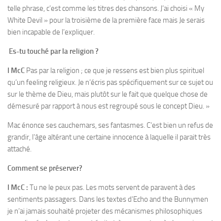
telle phrase, c’est comme les titres des chansons. J’ai choisi « My
White Devil » pour la troisième de la première face mais Je serais
bien incapable de l’expliquer.
Es-tu touché par la religion ?
I McC
Pas par la religion ; ce que je ressens est bien plus spirituel
qu’un feeling religieux. Je n’écris pas spécifiquement sur ce sujet ou
sur le thème de Dieu, mais plutôt sur le fait que quelque chose de
démesuré par rapport à nous est regroupé sous le concept Dieu. »
Mac énonce ses cauchemars, ses fantasmes. C’est bien un refus de
grandir, l’âge altérant une certaine innocence à laquelle il parait très
attaché.
Comment se préserver?
I McC :
Tu ne le peux pas. Les mots servent de paravent à des
sentiments passagers. Dans les textes d’Echo and the Bunnymen
je n’ai jamais souhaité projeter des mécanismes philosophiques