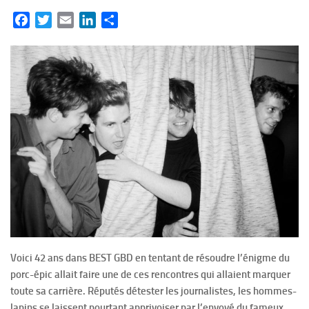
Facebook
Twitter
Email
LinkedIn
Partager
Voici 42 ans dans BEST GBD en tentant de résoudre l’énigme du
porc-épic allait faire une de ces rencontres qui allaient marquer
toute sa carrière. Réputés détester les journalistes, les hommes-
lapins se laissent pourtant apprivoiser par l’envoyé du fameux