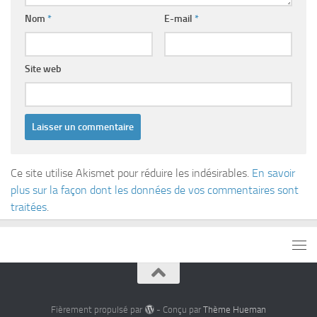
Nom
*
E-mail
*
Site web
Ce site utilise Akismet pour réduire les indésirables.
En savoir
plus sur la façon dont les données de vos commentaires sont
traitées
.
Fièrement propulsé par
- Conçu par
Thème Hueman