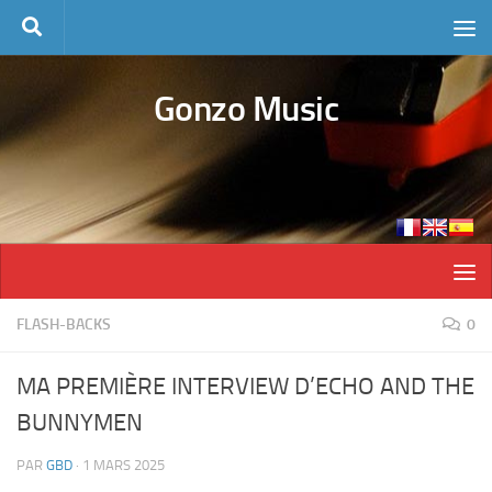
Skip to content
Gonzo Music
FLASH-BACKS
0
MA PREMIÈRE INTERVIEW D’ECHO AND THE
BUNNYMEN
PAR
GBD
·
1 MARS 2025