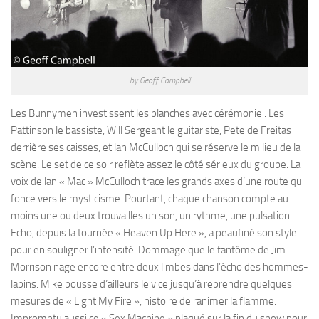
by Geoff Campbell
Les Bunnymen investissent les planches avec cérémonie : Les
Pattinson le bassiste, Will Sergeant le guitariste, Pete de Freitas
derrière ses caisses, et lan McCulloch qui se réserve le milieu de la
scène. Le set de ce soir reflète assez le côté sérieux du groupe. La
voix de lan « Mac » McCulloch trace les grands axes d’une route qui
fonce vers le mysticisme. Pourtant, chaque chanson compte au
moins une ou deux trouvailles un son, un rythme, une pulsation.
Echo, depuis la tournée « Heaven Up Here », a peaufiné son style
pour en souligner l’intensité. Dommage que le fantôme de Jim
Morrison nage encore entre deux limbes dans l’écho des hommes-
lapins. Mike pousse d’ailleurs le vice jusqu’à reprendre quelques
mesures de « Light My Fire », histoire de ranimer la flamme.
Impromptu aussi ce « Sex Machine » plaqué sur la fin du show pour