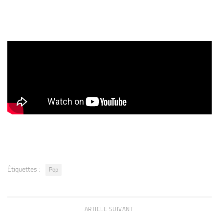
Étiquettes :
Pop
ARTICLE SUIVANT