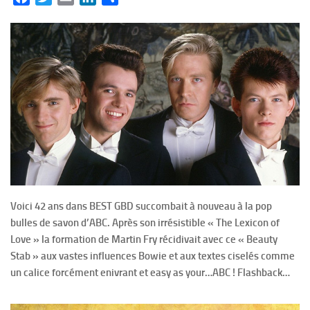
Voici 42 ans dans BEST GBD succombait à nouveau à la pop
bulles de savon d’ABC. Après son irrésistible « The Lexicon of
Love » la formation de Martin Fry récidivait avec ce « Beauty
Stab » aux vastes influences Bowie et aux textes ciselés comme
un calice forcément enivrant et easy as your…ABC ! Flashback…