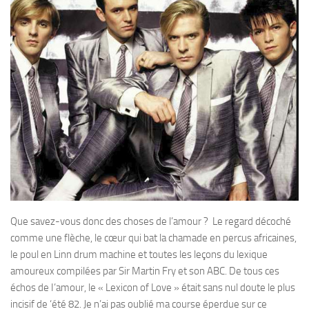
Que savez-vous donc des choses de l’amour ? Le regard décoché
comme une flèche, le cœur qui bat la chamade en percus africaines,
le poul en Linn drum machine et toutes les leçons du lexique
amoureux compilées par Sir Martin Fry et son ABC. De tous ces
échos de I’amour, le « Lexicon of Love » était sans nul doute le plus
incisif de ‘été 82. Je n’ai pas oublié ma course éperdue sur ce