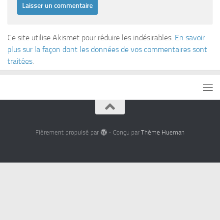
Ce site utilise Akismet pour réduire les indésirables.
En savoir
plus sur la façon dont les données de vos commentaires sont
traitées
.
Fièrement propulsé par
- Conçu par
Thème Hueman