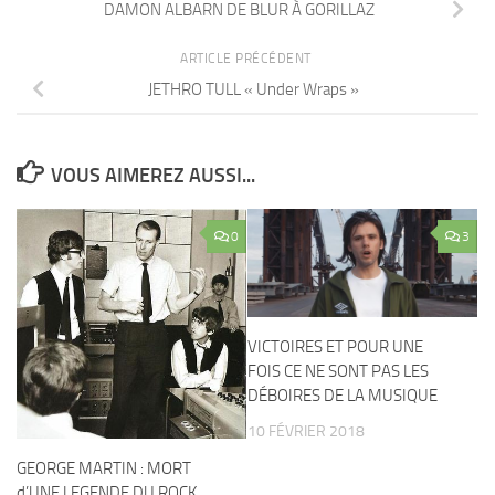
DAMON ALBARN DE BLUR À GORILLAZ
ARTICLE PRÉCÉDENT
JETHRO TULL « Under Wraps »
VOUS AIMEREZ AUSSI...
0
3
VICTOIRES ET POUR UNE
FOIS CE NE SONT PAS LES
DÉBOIRES DE LA MUSIQUE
10 FÉVRIER 2018
GEORGE MARTIN : MORT
d’UNE LEGENDE DU ROCK