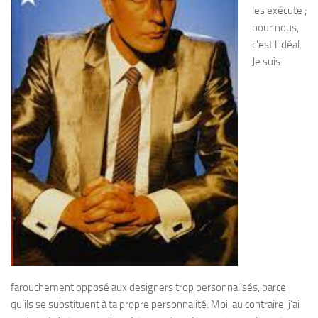
les exécute ;
pour nous,
c’est l’idéal.
Je suis
farouchement opposé aux designers trop personnalisés, parce
qu’ils se substituent à ta propre personnalité. Moi, au contraire, j’ai