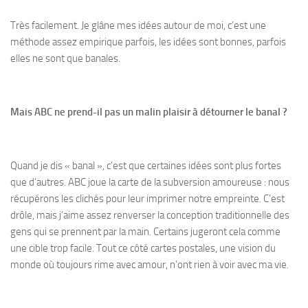
Très facilement. Je glâne mes idées autour de moi, c’est une
méthode assez empirique parfois, les idées sont bonnes, parfois
elles ne sont que banales.
Mais ABC ne prend-il pas un malin plaisir à détourner le banal ?
Quand je dis « banal », c’est que certaines idées sont plus fortes
que d’autres. ABC joue la carte de la subversion amoureuse : nous
récupérons les clichés pour leur imprimer notre empreinte. C’est
drôle, mais j’aime assez renverser la conception traditionnelle des
gens qui se prennent par la main. Certains jugeront cela comme
une cible trop facile. Tout ce côté cartes postales, une vision du
monde où toujours rime avec amour, n’ont rien à voir avec ma vie.