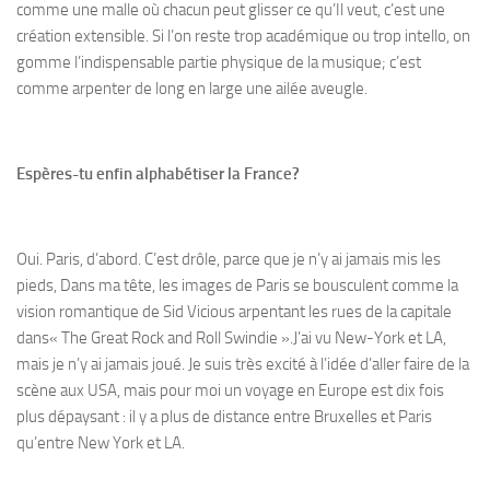
comme une malle où chacun peut glisser ce qu’Il veut, c’est une
création extensible. Si l’on reste trop académique ou trop intello, on
gomme l’indispensable partie physique de la musique; c’est
comme arpenter de long en large une ailée aveugle.
Espères-tu enfin alphabétiser la France?
Oui. Paris, d’abord. C’est drôle, parce que je n’y ai jamais mis les
pieds, Dans ma tête, les images de Paris se bousculent comme la
vision romantique de Sid Vicious arpentant les rues de la capitale
dans« The Great Rock and Roll Swindie ».J’ai vu New-York et LA,
mais je n’y ai jamais joué. Je suis très excité à l’idée d’aller faire de la
scène aux USA, mais pour moi un voyage en Europe est dix fois
plus dépaysant : il y a plus de distance entre Bruxelles et Paris
qu’entre New York et LA.