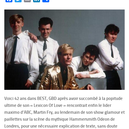
Voici 42 ans dans BEST, GBD après avoir succombé à la popitude
ultime de son « Lexicon Of Love » rencontrait enfin le lider
maximo d’ABC, Martin Fry, au lendemain de son show glamour et
paillettes sur la scène du mythique Hammersmith Odeon de
Londres, pour une nécessaire explication de texte, sans doute