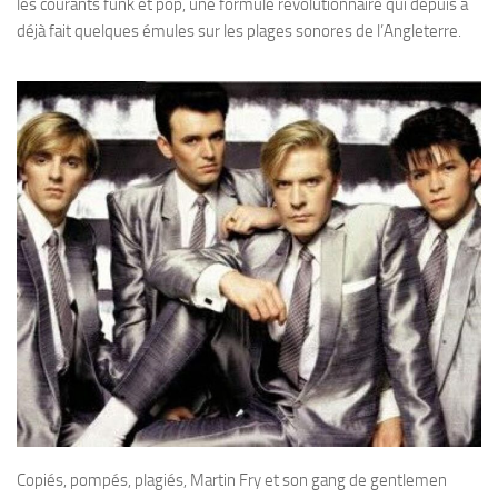
les courants funk et pop, une formule révolutionnaire qui depuis a
déjà fait quelques émules sur les plages sonores de l’Angleterre.
Copiés, pompés, plagiés, Martin Fry et son gang de gentlemen