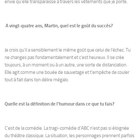
envie qu’elle transparaisse à travers les vêtements que je porte.
A vingt-quatre ans, Martin, quel est le goût du succès?
Je crois qu’il a sensiblement le même goût que celui de l’échec. Tu
ne changes pas fondamentalement et c’est heureux. Il se crée
toujours, à un moment ou à un autre, une sorte de distanciation.
Elle agit comme une bouée de sauvetage et t’empêche de couler
tout à fait dans ton délire mégalo.
Quelle est la définition de l’humour dans ce que tu fais?
C’est de la comédie. La tragi-comédie d’ABC n’est pas si éloignée
du théâtre classique. La situation, les personnages prennent parfois