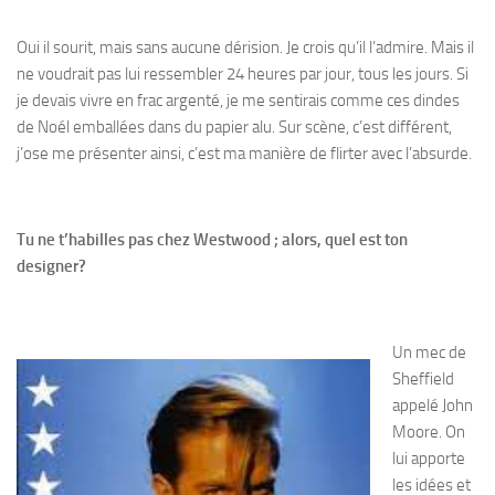
Oui il sourit, mais sans aucune dérision. Je crois qu’il l’admire. Mais il
ne voudrait pas lui ressembler 24 heures par jour, tous les jours. Si
je devais vivre en frac argenté, je me sentirais comme ces dindes
de Noél emballées dans du papier alu. Sur scène, c’est différent,
j’ose me présenter ainsi, c’est ma manière de flirter avec l’absurde.
Tu ne t’habilles pas chez Westwood ; alors, quel est ton
designer?
Un mec de
Sheffield
appelé John
Moore. On
lui apporte
les idées et