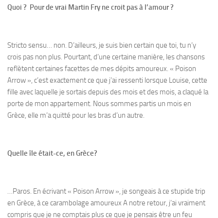
Quoi ? Pour de vrai Martin Fry ne croit pas à l’amour ?
Stricto sensu… non. D’ailleurs, je suis bien certain que toi, tu n’y
crois pas non plus. Pourtant, d’une certaine manière, les chansons
reflètent certaines facettes de mes dépits amoureux. « Poison
Arrow », c’est exactement ce que j’ai ressenti lorsque Louise, cette
fille avec laquelle je sortais depuis des mois et des mois, a claqué la
porte de mon appartement. Nous sommes partis un mois en
Grèce, elle m’a quitté pour les bras d’un autre.
Quelle île était-ce, en Grèce?
…Paros. En écrivant « Poison Arrow », je songeais à ce stupide trip
en Grèce, à ce carambolage amoureux A notre retour, j’ai vraiment
compris que je ne comptais plus ce que je pensais être un feu