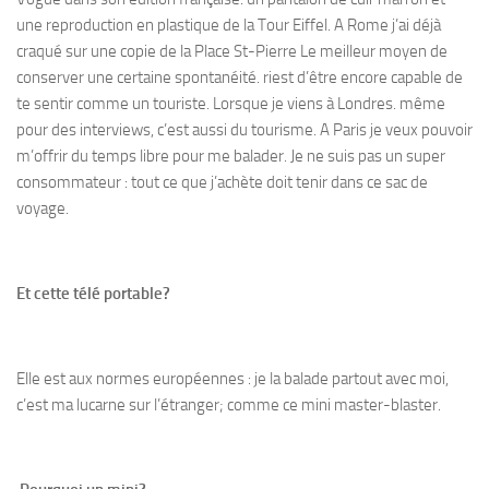
une reproduction en plastique de la Tour Eiffel. A Rome j’ai déjà
craqué sur une copie de la Place St-Pierre Le meilleur moyen de
conserver une certaine spontanéité. riest d’être encore capable de
te sentir comme un touriste. Lorsque je viens à Londres. même
pour des interviews, c’est aussi du tourisme. A Paris je veux pouvoir
m’offrir du temps libre pour me balader. Je ne suis pas un super
consommateur : tout ce que j’achète doit tenir dans ce sac de
voyage.
Et cette télé portable?
Elle est aux normes européennes : je la balade partout avec moi,
c’est ma lucarne sur l’étranger; comme ce mini master-blaster.