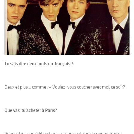
Tu sais dire deux mots en français ?
Deux et plus… comme : « Voulez-vous coucher avec moï, ce soir?
Que vas-tu acheter à Paris?
Vogue dans son édition française. un pantalon de cuir marron et