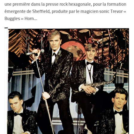
une première dans la presse rock hexagonale, pour la formation
émergente de Sheffield, produite par le magicien sonic Trevor «
Buggles » Horn…