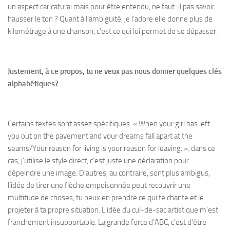
un aspect caricaturai mais pour être entendu, ne faut-il pas savoir
hausser le ton ? Quant à l’ambiguité, je l’adore elle donne plus de
kilométrage à une chanson, c’est ce qui lui permet de se dépasser.
Justement, à ce propos, tu ne veux pas nous donner quelques clés
alphabétiques?
Certains textes sont assez spécifiques. « When your girl has left
you out on the pavement and your dreams fall apart at the
seams/Your reason for living is your reason for leaving. »: dans ce
cas, j’utilise le style direct, c’est juste une déclaration pour
dépeindre une image. D’autres, au contraire, sont plus ambigus,
l’idée de tirer une flèche empoisonnée peut recouvrir une
multitude de choses, tu peux en prendre ce qui te chante et le
projeter à ta propre situation. L’idée du cul-de-sac artistique m’est
franchement insupportable. La grande force d’ABC, c’est d’être