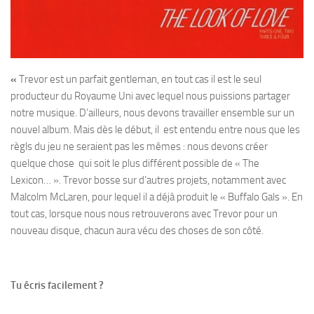
«
Trevor est un parfait gentleman, en tout cas il est le seul
producteur du Royaume Uni avec lequel nous puissions partager
notre musique. D’ailleurs, nous devons travailler ensemble sur un
nouvel album. Mais dès le début, il est entendu entre nous que les
règls du jeu ne seraient pas les mêmes : nous devons créer
quelque chose qui soit le plus différent possible de « The
Lexicon… ». Trevor bosse sur d’autres projets, notamment avec
Malcolm McLaren, pour lequel il a déjà produit le « Buffalo Gals ». En
tout cas, lorsque nous nous retrouverons avec Trevor pour un
nouveau disque, chacun aura vécu des choses de son côté.
Tu écris facilement ?