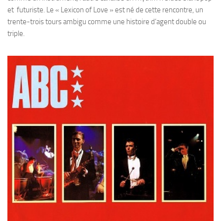
et futuriste. Le « Lexicon of Love » est né de cette rencontre, un
trente-trois tours ambigu comme une histoire d’agent double ou
triple.