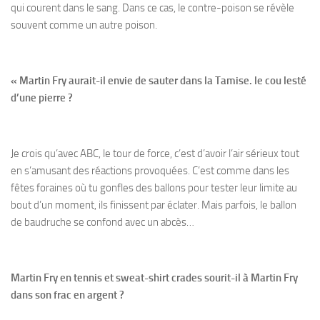
qui courent dans le sang. Dans ce cas, le contre-poison se révèle
souvent comme un autre poison.
« Martin Fry aurait-il envie de sauter dans la Tamise. le cou lesté
d’une pierre ?
Je crois qu’avec ABC, le tour de force, c’est d’avoir l’air sérieux tout
en s’amusant des réactions provoquées. C’est comme dans les
fêtes foraines où tu gonfles des ballons pour tester leur limite au
bout d’un moment, ils finissent par éclater. Mais parfois, le ballon
de baudruche se confond avec un abcès…
Martin Fry en tennis et sweat-shirt crades sourit-il à Martin Fry
dans son frac en argent ?