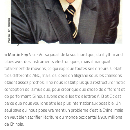
« Martin Fry:
Vice-Versa jouait de la soul nordique, du rhythm and
blues avec des instruments électroniques, mais il manquait
totalement de moyens, ce qui explique toutes ses erreurs. C’était
très différent d’ABC, mais les idées en filigrane sous les chansons
étaient assez proches. Il ne nous restait plus qu’à restructurer notre
conception de la musique, pour créer quelque chose de différent et
de performant. Si nous avons choisi les trois lettres A, B et C c’est
parce que nous voulions être les plus internationaux possible. Un
seul pays qui nous pose vraiment un problème c’est la Chine, mais
on veut bien sacrifier l’écriture du monde occidental à 900 millions
de Chinois.