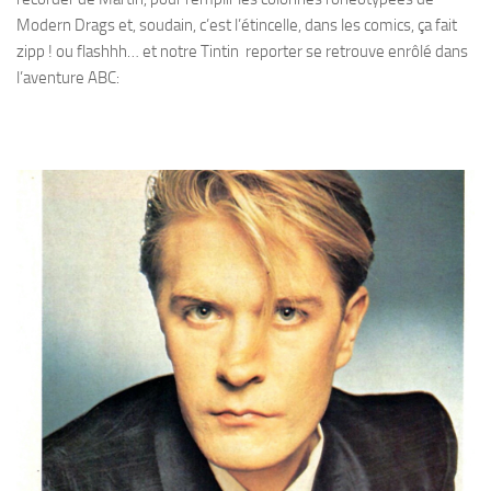
Modern Drags et, soudain, c’est l’étincelle, dans les comics, ça fait
zipp ! ou flashhh… et notre Tintin reporter se retrouve enrôlé dans
l’aventure ABC: