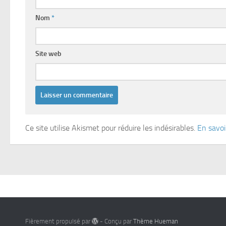
Nom
*
Site web
Ce site utilise Akismet pour réduire les indésirables.
En savoi
Fièrement propulsé par
- Conçu par
Thème Hueman