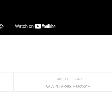
ARTICLE SUIVANT
CALVIN HARRIS : « Motion »