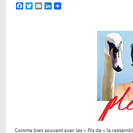
Facebook
Twitter
Email
LinkedIn
Partager
Comme bien souvent avec les « fils de » la ressemblan