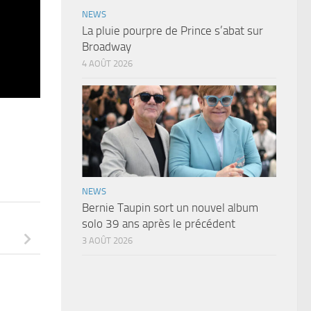
NEWS
La pluie pourpre de Prince s’abat sur
Broadway
4 AOÛT 2026
NEWS
Bernie Taupin sort un nouvel album
solo 39 ans après le précédent
3 AOÛT 2026