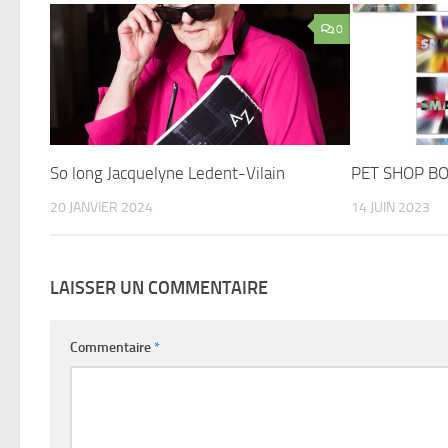
0
So long Jacquelyne Ledent-Vilain
PET SHOP BO
20 JANVIER 2024
14 JUIN 2023
LAISSER UN COMMENTAIRE
Commentaire
*