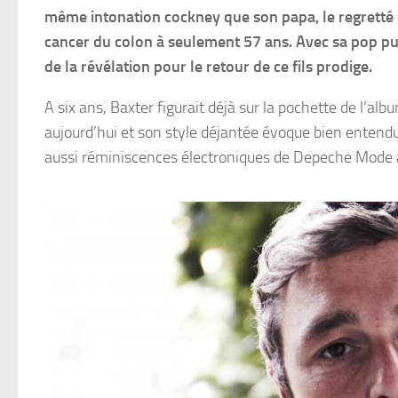
même intonation cockney que son papa, le regretté 
cancer du colon à seulement 57 ans. Avec sa pop pui
de la révélation pour le retour de ce fils prodige.
A six ans, Baxter figurait déjà sur la pochette de l’a
aujourd’hui et son style déjantée évoque bien entendu
aussi réminiscences électroniques de Depeche Mode à 