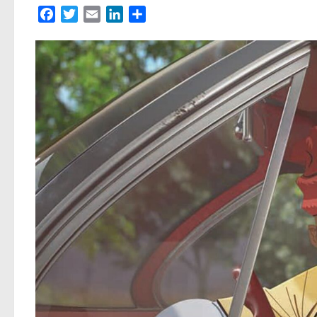
Facebook
Twitter
Email
LinkedIn
Partager