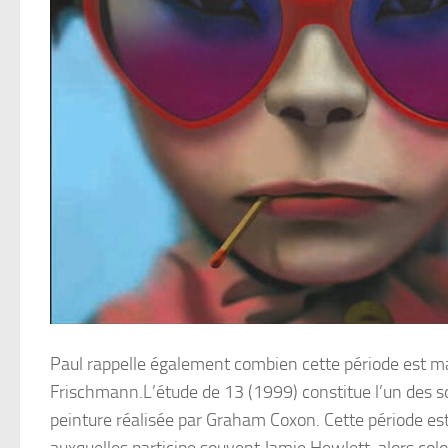
Paul rappelle également combien cette période est ma
Frischmann.L’étude de 13 (1999) constitue l’un des so
peinture réalisée par Graham Coxon. Cette période est 
auxquelles participe souvent Jamie Hewlett, alors colo