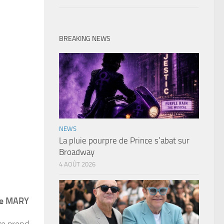
BREAKING NEWS
NEWS
La pluie pourpre de Prince s’abat sur
Broadway
4 AOÛT 2026
he MARY