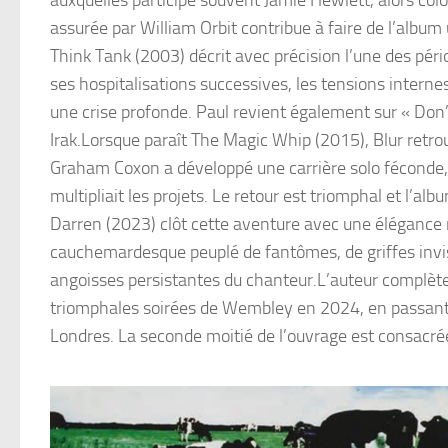
assurée par William Orbit contribue à faire de l’albu
Think Tank (2003) décrit avec précision l’une des pério
ses hospitalisations successives, les tensions internes
une crise profonde. Paul revient également sur « Don
Irak.Lorsque paraît The Magic Whip (2015), Blur retro
Graham Coxon a développé une carrière solo féconde, 
multipliait les projets. Le retour est triomphal et l’al
Darren (2023) clôt cette aventure avec une élégance
cauchemardesque peuplé de fantômes, de griffes invis
angoisses persistantes du chanteur.L’auteur complète 
triomphales soirées de Wembley en 2024, en passant p
Londres. La seconde moitié de l’ouvrage est consacrée