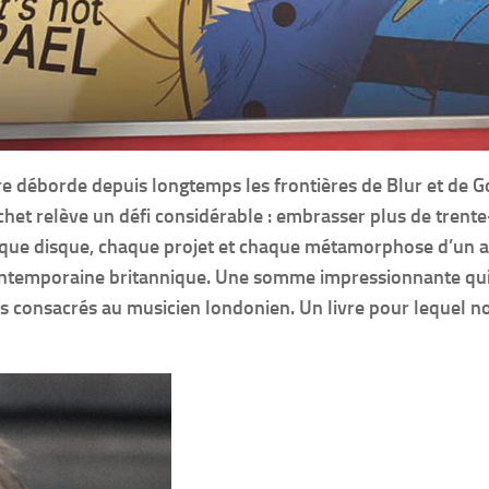
déborde depuis longtemps les frontières de Blur et de Go
chet relève un défi considérable : embrasser plus de trente
que disque, chaque projet et chaque métamorphose d’un ar
contemporaine britannique. Une somme impressionnante qu
 consacrés au musicien londonien. Un livre pour lequel n