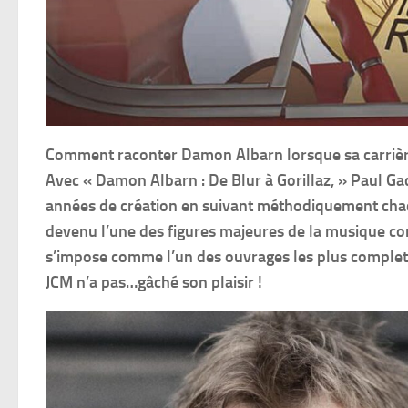
Comment raconter Damon Albarn lorsque sa carrière 
Avec « Damon Albarn : De Blur à Gorillaz, » Paul Ga
années de création en suivant méthodiquement cha
devenu l’une des figures majeures de la musique 
s’impose comme l’un des ouvrages les plus complets
JCM n’a pas…gâché son plaisir !