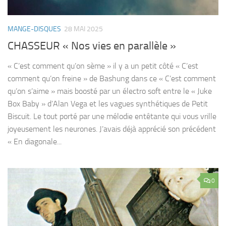
MANGE-DISQUES
28 MAI 2025
CHASSEUR « Nos vies en parallèle »
« C’est comment qu’on sème » il y a un petit côté « C’est
comment qu’on freine » de Bashung dans ce « C’est comment
qu’on s’aime » mais boosté par un électro soft entre le « Juke
Box Baby » d’Alan Vega et les vagues synthétiques de Petit
Biscuit. Le tout porté par une mélodie entêtante qui vous vrille
joyeusement les neurones. J’avais déjà apprécié son précédent
« En diagonale...
0