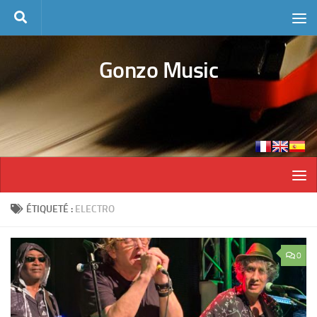
Skip to content
Gonzo Music
ÉTIQUETÉ :
ELECTRO
0