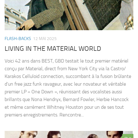
FLASH-BACKS
12 MAI 2025
LIVING IN THE MATERIAL WORLD
Voici 42 ans dans BEST, GBD testait le tout premier matériel
conçu par Material, direct from New York City via la Castro/
Karakos Celluloid connection, succombant à la fusion brûlante
d’un free jazz funk ravageur, avec leur novateur et véritable
premier LP « One Down », réunissant des vocalistes aussi
brillants que Nona Hendryx, Bernard Fowler, Herbie Hancock
et même carrément Whitney Houston pour un de ses tout
premiers enregistrements. Rencontre...