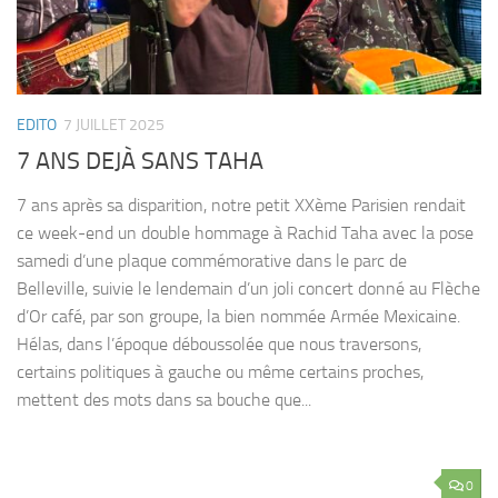
EDITO
7 JUILLET 2025
7 ANS DEJÀ SANS TAHA
7 ans après sa disparition, notre petit XXème Parisien rendait
ce week-end un double hommage à Rachid Taha avec la pose
samedi d’une plaque commémorative dans le parc de
Belleville, suivie le lendemain d’un joli concert donné au Flèche
d’Or café, par son groupe, la bien nommée Armée Mexicaine.
Hélas, dans l’époque déboussolée que nous traversons,
certains politiques à gauche ou même certains proches,
mettent des mots dans sa bouche que...
0