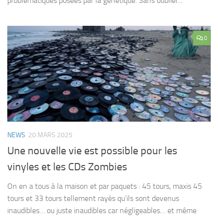
problématiques posées par la génétique. Sans oublier...
0
NEWS
20 MARS 2025
Une nouvelle vie est possible pour les
vinyles et les CDs Zombies
On en a tous à la maison et par paquets : 45 tours, maxis 45
tours et 33 tours tellement rayés qu’ils sont devenus
inaudibles… ou juste inaudibles car négligeables… et même