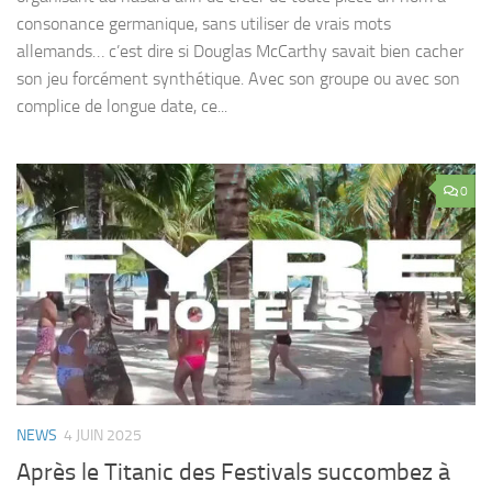
consonance germanique, sans utiliser de vrais mots
allemands… c’est dire si Douglas McCarthy savait bien cacher
son jeu forcément synthétique. Avec son groupe ou avec son
complice de longue date, ce...
0
NEWS
4 JUIN 2025
Après le Titanic des Festivals succombez à