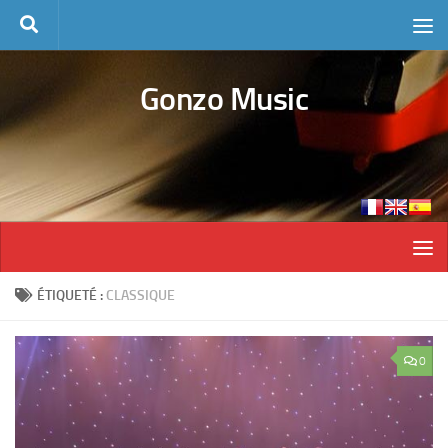
Skip to content
Gonzo Music
ÉTIQUETÉ :
CLASSIQUE
0