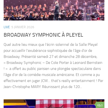
LIVE
5 JANVIER 2026
BROADWAY SYMPHONIC À PLEYEL
Quel autre lieu mieux que l’écrin solennel de la Salle Pleyel
pour accueillir l’exubérance sophistiquée de l’âge d’or de
Broadway. Présenté samedi 27 et dimanche 28 décembre,
« Broadway Symphonic – De Cole Porter à Leonard Bernstein
! » a offert au public parisien une plongée spectaculaire dans
l’âge d’or de la comédie musicale américaine. Et comme a pu
effectivement en juger JCM… that’s really entertainment ! Par
Jean-Christophe MARY Réunissant plus de 120...
0