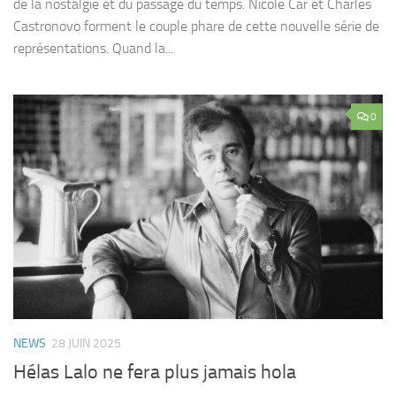
de la nostalgie et du passage du temps. Nicole Car et Charles
Castronovo forment le couple phare de cette nouvelle série de
représentations. Quand la...
0
NEWS
28 JUIN 2025
Hélas Lalo ne fera plus jamais hola