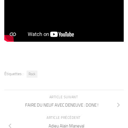
Étiquettes :
Rock
ARTICLE SUIVANT
FAIRE DU NEUF AVEC DENEUVE : DONE !
ARTICLE PRÉCÉDENT
Adieu Alain Maneval