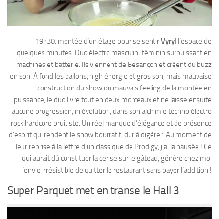
19h30, montée d’un étage pour se sentir
Vyryl
l’espace de
quelques minutes. Duo électro masculin-féminin surpuissant en
machines et batterie. Ils viennent de Besançon et créent du buzz
en son. À fond les ballons, high énergie et gros son, mais mauvaise
construction du show ou mauvais feeling de la montée en
puissance, le duo livre tout en deux morceaux et ne laisse ensuite
aucune progression, ni évolution, dans son alchimie techno électro
rock hardcore bruitiste. Un réel manque d’élégance et de présence
d’esprit qui rendent le show bourratif, dur à digèrer. Au moment de
leur reprise à la lettre d’un classique de Prodigy, j’ai la nausée ! Ce
qui aurait dû constituer la cerise sur le gâteau, génère chez moi
l’envie irrésistible de quitter le restaurant sans payer l’addition !
Super Parquet met en transe le Hall 3