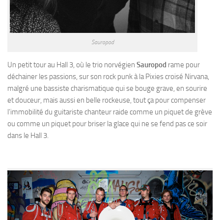
Sauropod
Un petit tour au Hall 3, où le trio norvégien
Sauropod
rame pour
déchainer les passions, sur son rock punk à la Pixies croisé Nirvana,
malgré une bassiste charismatique qui se bouge grave, en sourire
et douceur, mais aussi en belle rockeuse, tout ça pour compenser
l’immobilité du guitariste chanteur raide comme un piquet de grève
ou comme un piquet pour briser la glace qui ne se fend pas ce soir
dans le Hall 3.