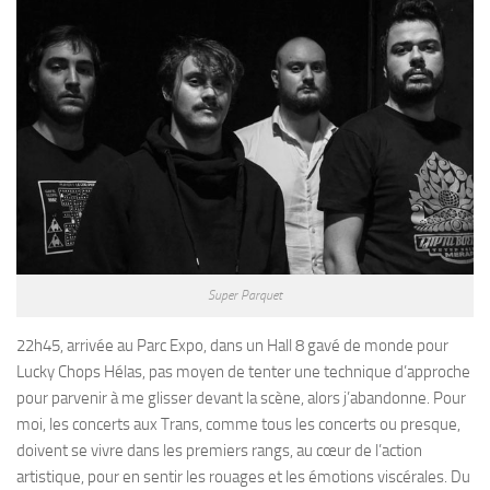
Super Parquet
22h45, arrivée au Parc Expo, dans un Hall 8 gavé de monde pour
Lucky Chops Hélas, pas moyen de tenter une technique d’approche
pour parvenir à me glisser devant la scène, alors j’abandonne. Pour
moi, les concerts aux Trans, comme tous les concerts ou presque,
doivent se vivre dans les premiers rangs, au cœur de l’action
artistique, pour en sentir les rouages et les émotions viscérales. Du