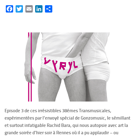
Facebook
Twitter
Email
LinkedIn
Partager
Episode 3 de ces irrésistibles 38émes Transmusicales,
expérimentées par l’envoyé spécial de Gonzomusic, le sémillant
et surtout infatigable Rachid Bara, qui nous autopsie avec art la
grande soirée d’hier soir à Rennes où il a pu applaudir – ou