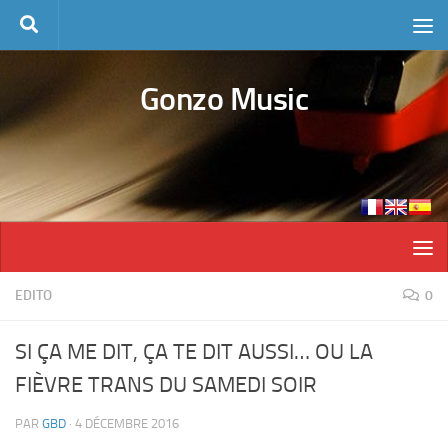
Skip to content
Gonzo Music
EDITO
0
SI ÇA ME DIT, ÇA TE DIT AUSSI… OU LA
FIÈVRE TRANS DU SAMEDI SOIR
PAR
GBD
·
4 DÉCEMBRE 2016