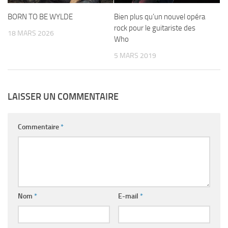
BORN TO BE WYLDE
Bien plus qu’un nouvel opéra
rock pour le guitariste des
18 MARS 2026
Who
5 MARS 2019
LAISSER UN COMMENTAIRE
Commentaire
*
Nom
*
E-mail
*