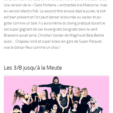
une version de la « Claire fontaine » enchantée à la Malicorne, mais
en version électro folk. Le second titre envoie déjà la purée, le kick
est bien présent et l’on peut danser la bourrée ou sauter et po-
goter comme un taré. Il y aura même du diving pratiqué durant le
set super gagnant de ces Auvergnats bougnats dans le vent.
Brassens aurait aimé, Christian Vander de Magma et Bela Bartok
aussi… Chapeau rond et super bravo les gars de Super Parquet…
vive le dance-fleur comme un chou !
Les 3/8 jusqu’à la Meute