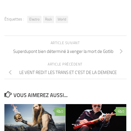
Étiquettes :
Electro
Rock
World
ARTICLE SUIVANT
Superdupont bien déterminé à venger la mort de Gotlib
ARTICLE PRÉCÉDENT
LE VENT REDIT LES TRANS ET C’EST DE LA DEMENCE
VOUS AIMEREZ AUSSI...
0
0