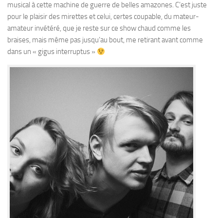
musical à cette machine de guerre de belles amazones. C’est juste
pour le plaisir des mirettes et celui, certes coupable, du mateur-
amateur invétéré, que je reste sur ce show chaud comme les
braises, mais même pas jusqu’au bout, me retirant avant comme
dans un « gigus interruptus »