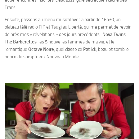
Trans.
Ensuite, passons au menu musical avec à partir de 16h30, un
plateau télé radio FIP et Tsugi au Liberté, qui me permet de revoir
de près mes « révélations » des jours précédents :
Nova Twins
,
The Barberettes
, les 5 nouvelles femmes de ma vie, et le
romantique
Octave Noire
, quel classe ce Patrick, beau et sombre
prince du somptueux Nouveau Monde.