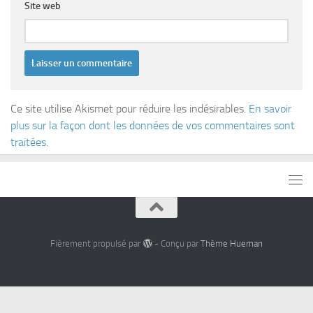
Site web
Ce site utilise Akismet pour réduire les indésirables.
En savoir
plus sur la façon dont les données de vos commentaires sont
traitées
.
Fièrement propulsé par
- Conçu par
Thème Hueman