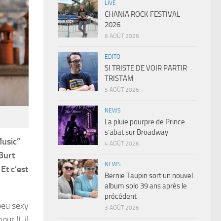
LIVE
CHANIA ROCK FESTIVAL
2026
6 AOÛT 2026
EDITO
SI TRISTE DE VOIR PARTIR
TRISTAM
5 AOÛT 2026
NEWS
La pluie pourpre de Prince
s’abat sur Broadway
Music”
4 AOÛT 2026
Burt
NEWS
Et c’est
Bernie Taupin sort un nouvel
album solo 39 ans après le
précédent
peu sexy
3 AOÛT 2026
r !), il