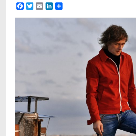
Facebook
Twitter
Email
LinkedIn
Partager