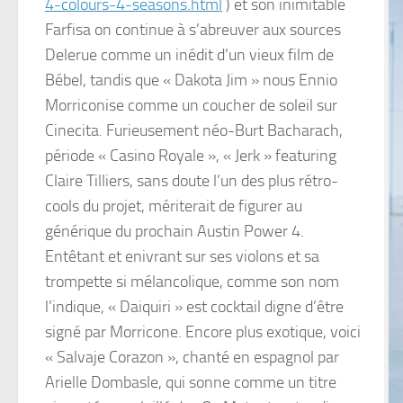
4-colours-4-seasons.html
) et son inimitable
Farfisa on continue à s’abreuver aux sources
Delerue comme un inédit d’un vieux film de
Bébel, tandis que « Dakota Jim » nous Ennio
Morriconise comme un coucher de soleil sur
Cinecita. Furieusement néo-Burt Bacharach,
période « Casino Royale », « Jerk » featuring
Claire Tilliers, sans doute l’un des plus rétro-
cools du projet, mériterait de figurer au
générique du prochain Austin Power 4.
Entêtant et enivrant sur ses violons et sa
trompette si mélancolique, comme son nom
l’indique, « Daiquiri » est cocktail digne d’être
signé par Morricone. Encore plus exotique, voici
« Salvaje Corazon », chanté en espagnol par
Arielle Dombasle, qui sonne comme un titre