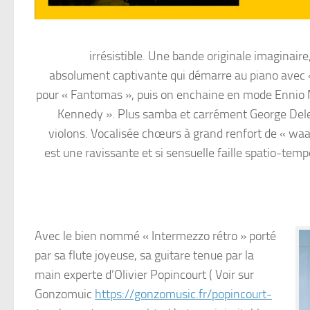
irrésistible. Une bande originale imaginai
absolument captivante qui démarre au piano ave
pour « Fantomas », puis on enchaine en mode Ennio Mor
Kennedy ». Plus samba et carrément George Deler
violons. Vocalisée chœurs à grand renfort de « waa
est une ravissante et si sensuelle faille spatio-temp
Avec le bien nommé « Intermezzo rétro » porté
par sa flute joyeuse, sa guitare tenue par la
main experte d’Olivier Popincourt ( Voir sur
Gonzomuic
https://gonzomusic.fr/popincourt-