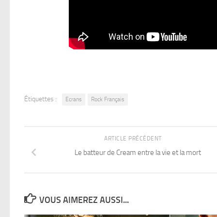
Étiquettes :
Ecrans
Rock Français
ARTICLE PRÉCÉDENT
Le batteur de Cream entre la vie et la mort
VOUS AIMEREZ AUSSI...