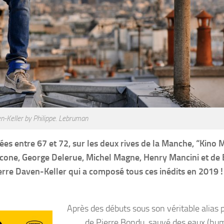
n-Keller by Philippe. Lebruman
 entre 67 et 72, sur les deux rives de la Manche, “Kino 
icone, George Delerue, Michel Magne, Henry Mancini et de 
rre Daven-Keller qui a composé tous ces inédits en 2019 ! 
Après des débuts sous son véritable alias 
de Pierre Bondu, sauvé des eaux (humou