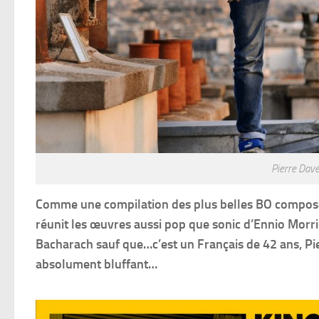
Pierre Dave
Comme une compilation des plus belles BO composées
réunit les œuvres aussi pop que sonic d’Ennio Morr
Bacharach sauf que…c’est un Français de 42 ans, Pie
absolument bluffant…