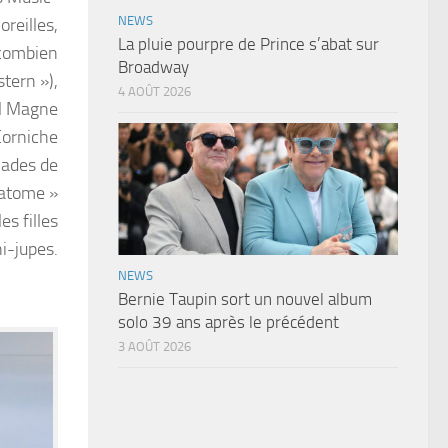
NEWS
reilles,
La pluie pourpre de Prince s’abat sur
combien
Broadway
tern »),
4 AOÛT 2026
el Magne
Corniche
cades de
’atome »
es filles
i-jupes.
NEWS
Bernie Taupin sort un nouvel album
solo 39 ans après le précédent
3 AOÛT 2026