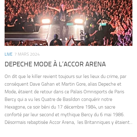
LIVE
7 MARS 2024
DEPECHE MODE À L’ACCOR ARENA
On dit que le killer revient toujours sur les lieux du crime, par
conséquent Dave Gahan et Martin Gore, alias Depeche et
Mode, étaient de retour dans ce Palais Omnisports de Paris
Bercy qui a vu les Quatre de Basildon conquérir notre
Hexagone, ce soir béni du 17 décembre 1984, un sacre
conforté par leur second et mythique Bercy du 6 mai 1986.
Désormais rebaptisée Accor Arena, les Britanniques y étaient...