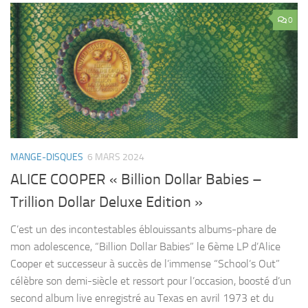
0
MANGE-DISQUES
6 MARS 2024
ALICE COOPER « Billion Dollar Babies –
Trillion Dollar Deluxe Edition »
C’est un des incontestables éblouissants albums-phare de
mon adolescence, “Billion Dollar Babies” le 6ème LP d’Alice
Cooper et successeur à succès de l’immense “School’s Out”
célèbre son demi-siècle et ressort pour l’occasion, boosté d’un
second album live enregistré au Texas en avril 1973 et du