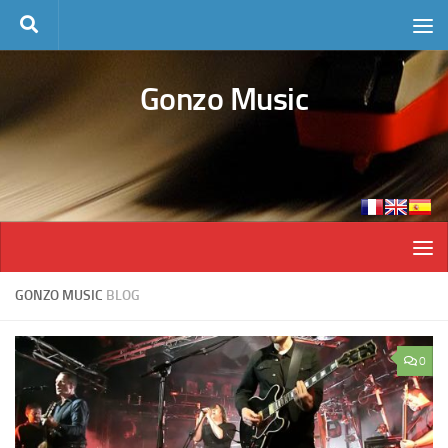
Skip to content
Gonzo Music
GONZO MUSIC
BLOG
0