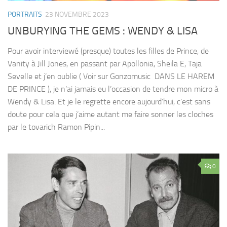
PORTRAITS
23 NOVEMBRE 2023
UNBURYING THE GEMS : WENDY & LISA
Pour avoir interviewé (presque) toutes les filles de Prince, de
Vanity à Jill Jones, en passant par Apollonia, Sheila E, Taja
Sevelle et j’en oublie ( Voir sur Gonzomusic DANS LE HAREM
DE PRINCE ), je n’ai jamais eu l’occasion de tendre mon micro à
Wendy & Lisa. Et je le regrette encore aujourd’hui, c’est sans
doute pour cela que j’aime autant me faire sonner les cloches
par le tovarich Ramon Pipin...
0