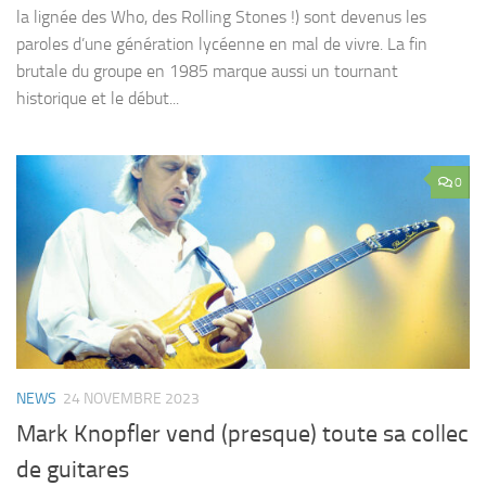
la lignée des Who, des Rolling Stones !) sont devenus les
paroles d’une génération lycéenne en mal de vivre. La fin
brutale du groupe en 1985 marque aussi un tournant
historique et le début...
0
NEWS
24 NOVEMBRE 2023
Mark Knopfler vend (presque) toute sa collec
de guitares