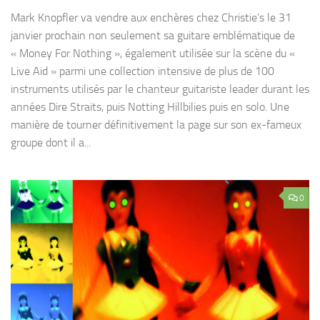
Mark Knopfler va vendre aux enchères chez Christie’s le 31
janvier prochain non seulement sa guitare emblématique de
« Money For Nothing », également utilisée sur la scène du «
Live Aid » parmi une collection intensive de plus de 100
instruments utilisés par le chanteur guitariste leader durant les
années Dire Straits, puis Notting Hillbilies puis en solo. Une
manière de tourner définitivement la page sur son ex-fameux
groupe dont il a...
0