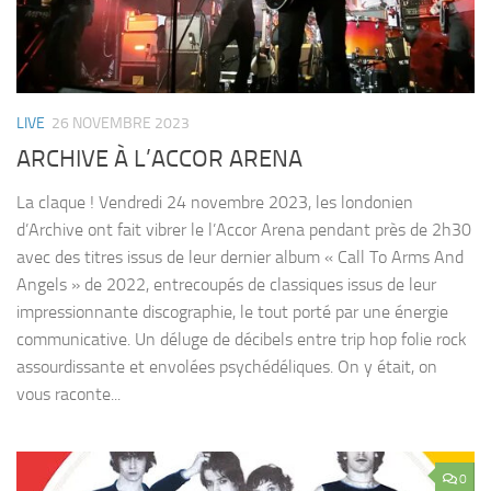
LIVE
26 NOVEMBRE 2023
ARCHIVE À L’ACCOR ARENA
La claque ! Vendredi 24 novembre 2023, les londonien
d’Archive ont fait vibrer le l’Accor Arena pendant près de 2h30
avec des titres issus de leur dernier album « Call To Arms And
Angels » de 2022, entrecoupés de classiques issus de leur
impressionnante discographie, le tout porté par une énergie
communicative. Un déluge de décibels entre trip hop folie rock
assourdissante et envolées psychédéliques. On y était, on
vous raconte...
0