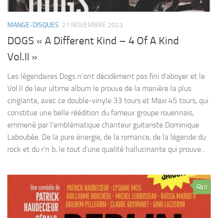
MANGE-DISQUES
21 NOVEMBRE 2023
DOGS « A Different Kind – 4 Of A Kind
Vol.II »
Les légendaires Dogs n’ont décidément pas fini d’aboyer et le
Vol.II de leur ultime album le prouve de la manière la plus
cinglante, avec ce double-vinyle 33 tours et Maxi 45 tours, qui
constitue une belle réédition du fameux groupe rouennais,
emmené par l’emblématique chanteur guitariste Dominique
Laboubée. De la pure énergie, de la romance, de la légende du
rock et du r’n b, le tout d’une qualité hallucinante qui prouve...
0