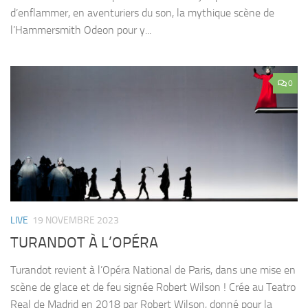
d’enflammer, en aventuriers du son, la mythique scène de
l’Hammersmith Odeon pour y...
0
LIVE
19 NOVEMBRE 2023
TURANDOT À L’OPÉRA
Turandot revient à l’Opéra National de Paris, dans une mise en
scène de glace et de feu signée Robert Wilson ! Crée au Teatro
Real de Madrid en 2018 par Robert Wilson, donné pour la