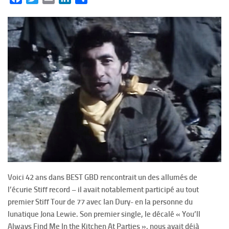
Voici 42 ans dans BEST GBD rencontrait un des allumés de
l’écurie Stiff record – il avait notablement participé au tout
premier Stiff Tour de 77 avec Ian Dury- en la personne du
lunatique Jona Lewie. Son premier single, le décalé « You’ll
Always Find Me In the Kitchen At Parties », nous avait déjà