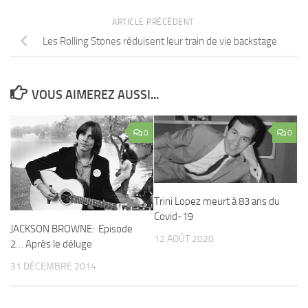
ARTICLE PRÉCÉDENT
Les Rolling Stones réduisent leur train de vie backstage
VOUS AIMEREZ AUSSI...
0
0
Trini Lopez meurt à 83 ans du
Covid-19
JACKSON BROWNE: Episode
12 AOÛT 2020
2… Après le déluge
31 DÉCEMBRE 2014