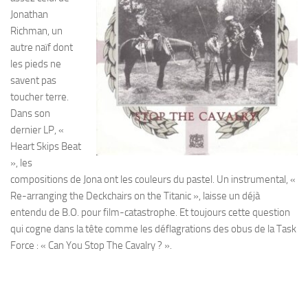
Jonathan
Richman, un
autre naïf dont
les pieds ne
savent pas
toucher terre.
Dans son
dernier LP, «
Heart Skips Beat
», les
compositions de Jona ont les couleurs du pastel. Un instrumental, «
Re-arranging the Deckchairs on the Titanic », laisse un déjà
entendu de B.O. pour film-catastrophe. Et toujours cette question
qui cogne dans la tête comme les déflagrations des obus de la Task
Force : « Can You Stop The Cavalry ? ».