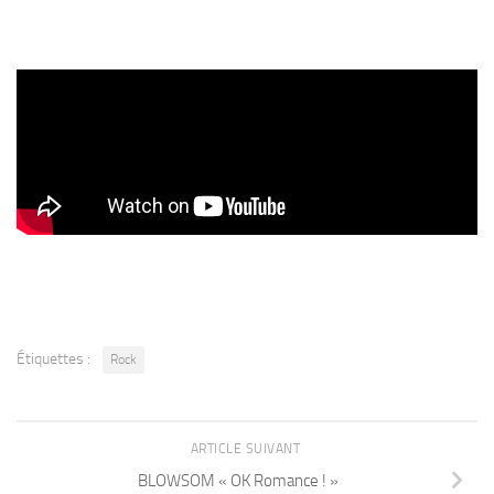
Étiquettes :
Rock
ARTICLE SUIVANT
BLOWSOM « OK Romance ! »