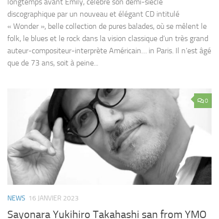
longtemps avant Emily, célèbre son demi-siècle
discographique par un nouveau et élégant CD intitulé
« Wonder », belle collection de pures balades, où se mêlent le
folk, le blues et le rock dans la vision classique d’un très grand
auteur-compositeur-interprète Américain… in Paris. Il n’est âgé
que de 73 ans, soit à peine...
0
NEWS
16 JANVIER 2023
Sayonara Yukihiro Takahashi san from YMO