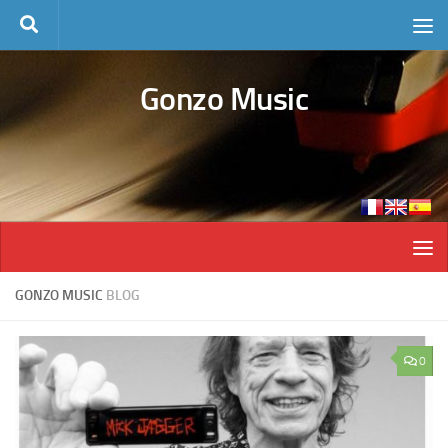
Skip to content
Gonzo Music
GONZO MUSIC
BLOG
0