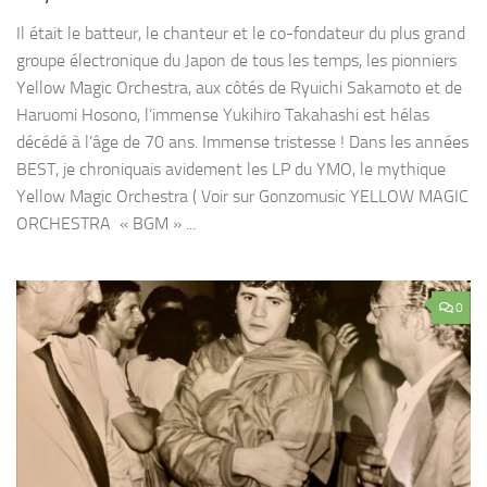
Il était le batteur, le chanteur et le co-fondateur du plus grand
groupe électronique du Japon de tous les temps, les pionniers
Yellow Magic Orchestra, aux côtés de Ryuichi Sakamoto et de
Haruomi Hosono, l’immense Yukihiro Takahashi est hélas
décédé à l’âge de 70 ans. Immense tristesse ! Dans les années
BEST, je chroniquais avidement les LP du YMO, le mythique
Yellow Magic Orchestra ( Voir sur Gonzomusic YELLOW MAGIC
ORCHESTRA « BGM » ...
0