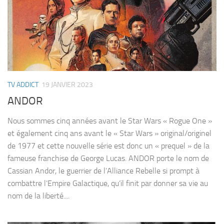
TV ADDICT
19 JANVIER 2023
ANDOR
Nous sommes cinq années avant le Star Wars « Rogue One »
et également cinq ans avant le « Star Wars » original/originel
de 1977 et cette nouvelle série est donc un « prequel » de la
fameuse franchise de George Lucas. ANDOR porte le nom de
Cassian Andor, le guerrier de l’Alliance Rebelle si prompt à
combattre l’Empire Galactique, qu’il finit par donner sa vie au
nom de la liberté....