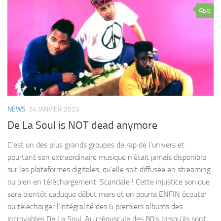
0
NEWS
24 JANVIER 2023
De La Soul is NOT dead anymore
C’est un des plus grands groupes de rap de l’univers et
pourtant son extraordinaire musique n’était jamais disponible
sur les plateformes digitales, qu’elle soit diffusée en streaming
ou bien en téléchargement. Scandale ! Cette injustice sonique
sera bientôt caduque début mars et on pourra ENFIN écouter
ou télécharger l’intégralité des 6 premiers albums des
incroyables De La Soul. Au crépuscule des 80’s lorsqu’ils sont