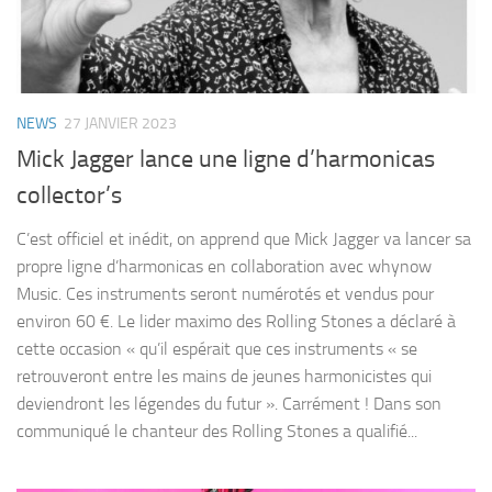
NEWS
27 JANVIER 2023
Mick Jagger lance une ligne d’harmonicas
collector’s
C’est officiel et inédit, on apprend que Mick Jagger va lancer sa
propre ligne d’harmonicas en collaboration avec whynow
Music. Ces instruments seront numérotés et vendus pour
environ 60 €. Le lider maximo des Rolling Stones a déclaré à
cette occasion « qu’il espérait que ces instruments « se
retrouveront entre les mains de jeunes harmonicistes qui
deviendront les légendes du futur ». Carrément ! Dans son
communiqué le chanteur des Rolling Stones a qualifié...