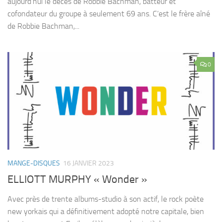
aujourd’hui le décès de Robbie Bachman, batteur et
cofondateur du groupe à seulement 69 ans. C’est le frère aîné
de Robbie Bachman,...
0
MANGE-DISQUES
16 JANVIER 2023
ELLIOTT MURPHY « Wonder »
Avec près de trente albums-studio à son actif, le rock poète
new yorkais qui a définitivement adopté notre capitale, bien