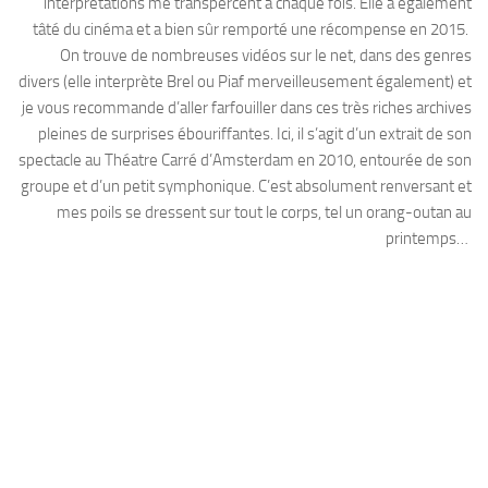
interprétations me transpercent à chaque fois. Elle a également
tâté du cinéma et a bien sûr remporté une récompense en 2015.
On trouve de nombreuses vidéos sur le net, dans des genres
divers (elle interprète Brel ou Piaf merveilleusement également) et
je vous recommande d’aller farfouiller dans ces très riches archives
pleines de surprises ébouriffantes. Ici, il s’agit d’un extrait de son
spectacle au Théatre Carré d’Amsterdam en 2010, entourée de son
groupe et d’un petit symphonique. C’est absolument renversant et
mes poils se dressent sur tout le corps, tel un orang-outan au
printemps…