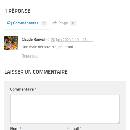
1 RÉPONSE
Commentaires
1
Pings
0
Claude Ranval
20 juin 2024 à 10 h 18 min
Une vraie découverte, pour moi.
Répondre
LAISSER UN COMMENTAIRE
Commentaire
*
Nom
*
E-mail
*