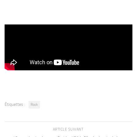
Étiquettes :
Rock
ARTICLE SUIVANT