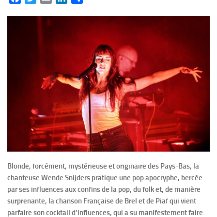
Blonde, forcément, mystérieuse et originaire des Pays-Bas, la
chanteuse Wende Snijders pratique une pop apocryphe, bercée
par ses influences aux confins de la pop, du folk et, de manière
surprenante, la chanson Française de Brel et de Piaf qui vient
parfaire son cocktail d’influences, qui a su manifestement faire