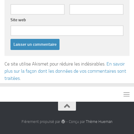
Site web
Ce site utilise Akismet pour réduire les indésirables.
En savoir
plus sur la façon dont les données de vos commentaires sont
traitées
.
Fièrement propulsé par
- Conçu par
Thème Hueman