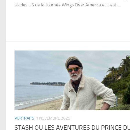
stades US de la tournée Wings Over America et c’est...
PORTRAITS
1 NOVEMBRE 2025
STASH OU LES AVENTURES DU PRINCE D