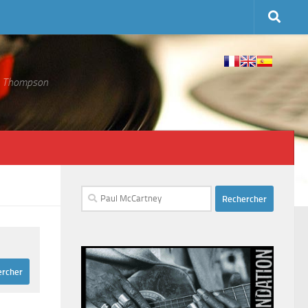
 S. Thompson
Rechercher :