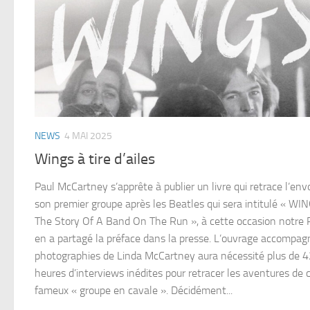
NEWS
4 MAI 2025
Wings à tire d’ailes
Paul McCartney s’apprête à publier un livre qui retrace l’env
son premier groupe après les Beatles qui sera intitulé « WIN
The Story Of A Band On The Run », à cette occasion notre 
en a partagé la préface dans la presse. L’ouvrage accompag
photographies de Linda McCartney aura nécessité plus de 
heures d’interviews inédites pour retracer les aventures de 
fameux « groupe en cavale ». Décidément...