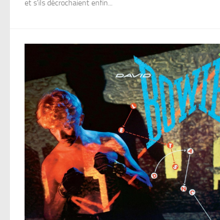
et s’ils décrochaient enfin...