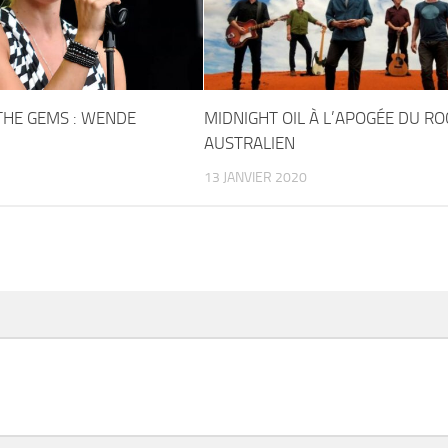
THE GEMS : WENDE
MIDNIGHT OIL À L’APOGÉE DU RO
AUSTRALIEN
13 JANVIER 2020