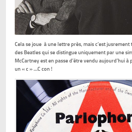
Cela se joue à une lettre près, mais c’est jusrement t
des Beatles qui se distingue uniquement par une si
McCartney est en passe d’être vendu aujourd’hui à 
un « c » …C con !