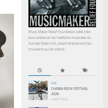
Music Maker Relief Foundation a été crée
pour préserver les traditions musicales du
Sud des Etats Unis, aidant directement les
musiciens qui les créent.
LIVE
CHANIA ROCK FESTIVAL
2026
6 AOÛT 2026