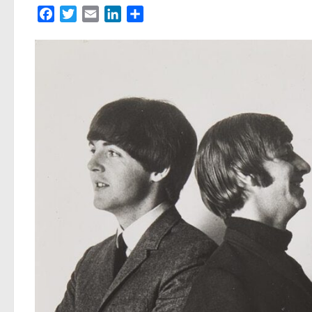
Facebook
Twitter
Email
LinkedIn
Partager