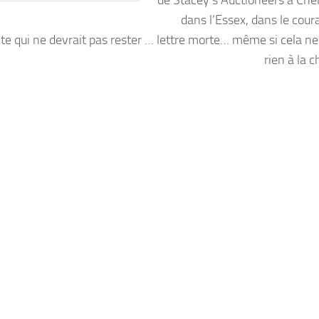
dans l’Essex, dans le cour
nte qui ne devrait pas rester … lettre morte… même si cela n
rien à la 