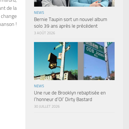
ant de la
NEWS
e change
Bernie Taupin sort un nouvel album
chanson !
solo 39 ans après le précédent
3 AOÛT 2026
NEWS
Une rue de Brooklyn rebaptisée en
l’honneur d’Ol’ Dirty Bastard
30 JUILLET 2026