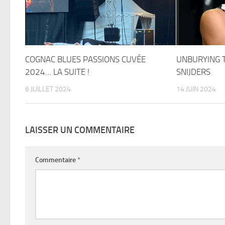
COGNAC BLUES PASSIONS CUVÉE
UNBURYING 
2024… LA SUITE !
SNIJDERS
6 JUILLET 2024
14 JUIN 2024
LAISSER UN COMMENTAIRE
Commentaire
*