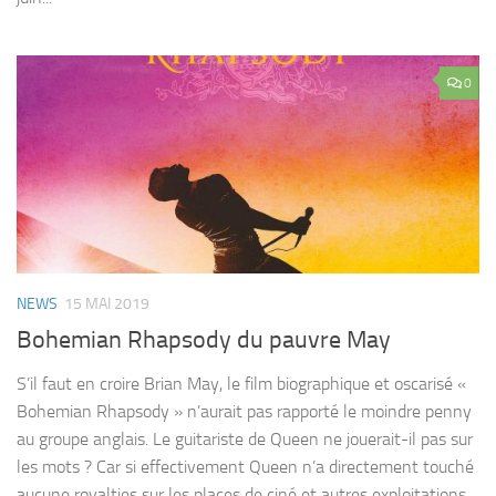
0
NEWS
15 MAI 2019
Bohemian Rhapsody du pauvre May
S’il faut en croire Brian May, le film biographique et oscarisé «
Bohemian Rhapsody » n’aurait pas rapporté le moindre penny
au groupe anglais. Le guitariste de Queen ne jouerait-il pas sur
les mots ? Car si effectivement Queen n’a directement touché
aucune royalties sur les places de ciné et autres exploitations