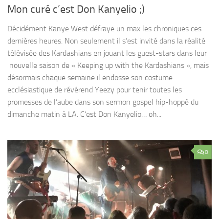
Mon curé c’est Don Kanyelio ;)
Décidément Kanye West défraye un max les chroniques ces
dernières heures. Non seulement il s’est invité dans la réalité
télévisée des Kardashians en jouant les guest-stars dans leur
nouvelle saison de « Keeping up with the Kardashians », mais
désormais chaque semaine il endosse son costume
ecclésiastique de révérend Yeezy pour tenir toutes les
promesses de l’aube dans son sermon gospel hip-hoppé du
dimanche matin à LA. C’est Don Kanyelio… oh...
0