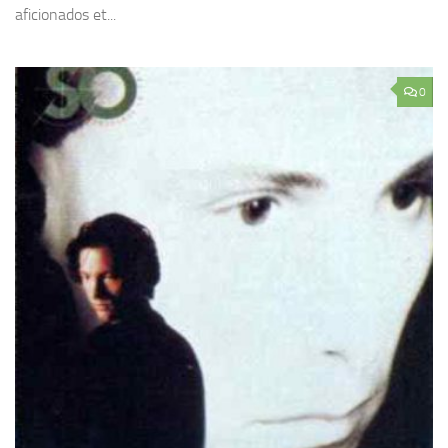
aficionados et...
0