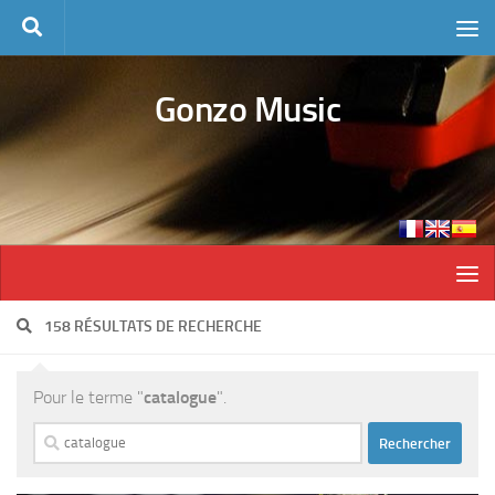
Skip to content
Gonzo Music
158 RÉSULTATS DE RECHERCHE
Pour le terme "
catalogue
".
Rechercher :