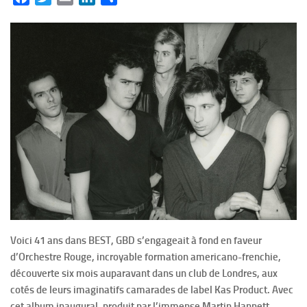
Voici 41 ans dans BEST, GBD s’engageait à fond en faveur
d’Orchestre Rouge, incroyable formation americano-frenchie,
découverte six mois auparavant dans un club de Londres, aux
cotés de leurs imaginatifs camarades de label Kas Product. Avec
cet album inaugural, produit par l’immense Martin Hannett,