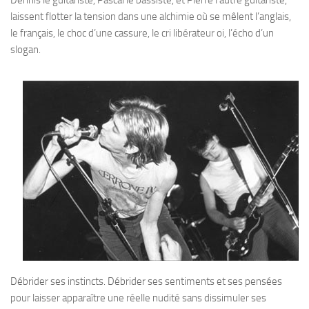
laissent flotter la tension dans une alchimie où se mêlent l’anglais,
le français, le choc d’une cassure, le cri libérateur oi, l’écho d’un
slogan.
Débrider ses instincts. Débrider ses sentiments et ses pensées
pour laisser apparaître une réelle nudité sans dissimuler ses