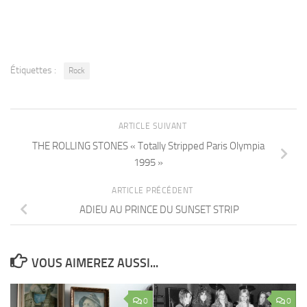
Étiquettes :
Rock
ARTICLE SUIVANT
THE ROLLING STONES « Totally Stripped Paris Olympia
1995 »
ARTICLE PRÉCÉDENT
ADIEU AU PRINCE DU SUNSET STRIP
VOUS AIMEREZ AUSSI...
0
0