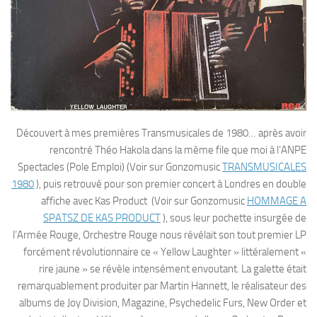
Découvert à mes premières Transmusicales de 1980… après avoir
rencontré Théo Hakola dans la même file que moi à l’ANPE
Spectacles (Pole Emploi) (Voir sur Gonzomusic
TRANSMUSICALES
1980
), puis retrouvé pour son premier concert à Londres en double
affiche avec Kas Product (Voir sur Gonzomusic
HOMMAGE A
SPATSZ DE KAS PRODUCT
), sous leur pochette insurgée de
l’Armée Rouge, Orchestre Rouge nous révélait son tout premier LP
forcément révolutionnaire ce « Yellow Laughter » littéralement «
rire jaune » se révèle intensément envoutant. La galette était
remarquablement produiter par Martin Hannett, le réalisateur des
albums de Joy Division, Magazine, Psychedelic Furs, New Order et