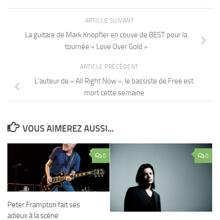
ARTICLE SUIVANT
La guitare de Mark Knopfler en couve de BEST pour la
tournée « Love Over Gold »
ARTICLE PRÉCÉDENT
L’auteur de « All Right Now », le bassiste de Free est
mort cette semaine
VOUS AIMEREZ AUSSI...
0
0
Peter Frampton fait ses
adieux à la scène