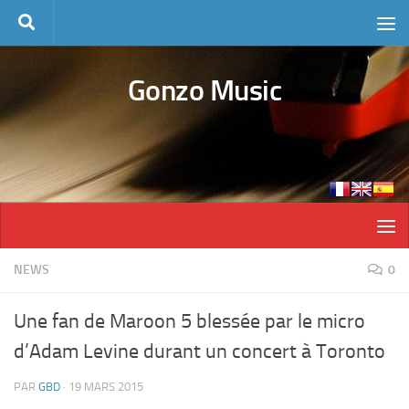
Skip to content
Gonzo Music
NEWS
0
Une fan de Maroon 5 blessée par le micro
d’Adam Levine durant un concert à Toronto
PAR
GBD
·
19 MARS 2015