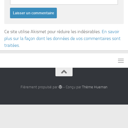
Ce site utilise Akismet pour réduire les indésirables.
En savoir
plus sur la façon dont les données de vos commentaires sont
traitées
.
Fièrement propulsé par
- Conçu par
Thème Hueman