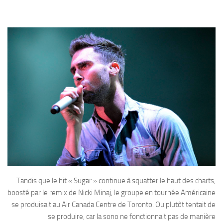
Tandis que le hit « Sugar » continue à squatter le haut des charts,
boosté par le remix de Nicki Minaj, le groupe en tournée Américaine
se produisait au Air Canada Centre de Toronto. Ou plutôt tentait de
se produire, car la sono ne fonctionnait pas de manière