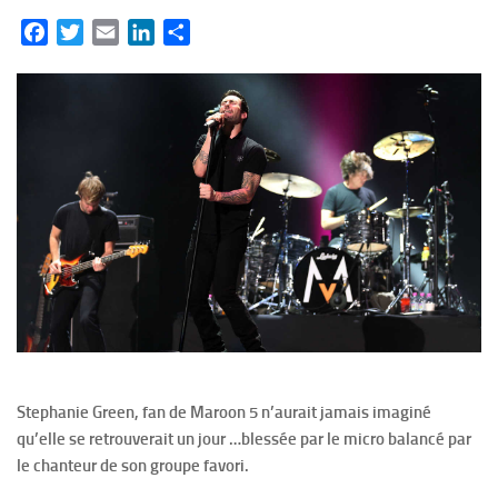
Facebook
Twitter
Email
LinkedIn
Partager
Stephanie Green, fan de Maroon 5 n’aurait jamais imaginé
qu’elle se retrouverait un jour …blessée par le micro balancé par
le chanteur de son groupe favori.