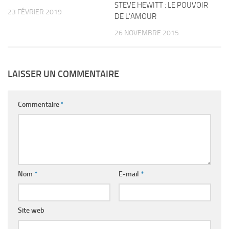
STEVE HEWITT : LE POUVOIR
23 FÉVRIER 2019
DE L’AMOUR
26 NOVEMBRE 2015
LAISSER UN COMMENTAIRE
Commentaire
*
Nom
*
E-mail
*
Site web