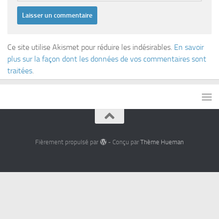
Ce site utilise Akismet pour réduire les indésirables.
En savoir
plus sur la façon dont les données de vos commentaires sont
traitées
.
Fièrement propulsé par
- Conçu par
Thème Hueman