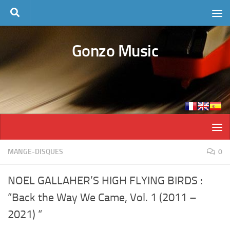
Skip to content
Gonzo Music
MANGE-DISQUES
0
NOEL GALLAHER’S HIGH FLYING BIRDS :
“Back the Way We Came, Vol. 1 (2011 –
2021) “