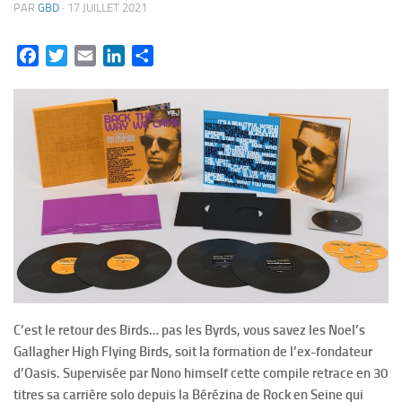
PAR
GBD
·
17 JUILLET 2021
Facebook
Twitter
Email
LinkedIn
Partager
C’est le retour des Birds… pas les Byrds, vous savez les Noel’s
Gallagher High Flying Birds, soit la formation de l’ex-fondateur
d’Oasis. Supervisée par Nono himself cette compile retrace en 30
titres sa carrière solo depuis la Bérézina de Rock en Seine qui