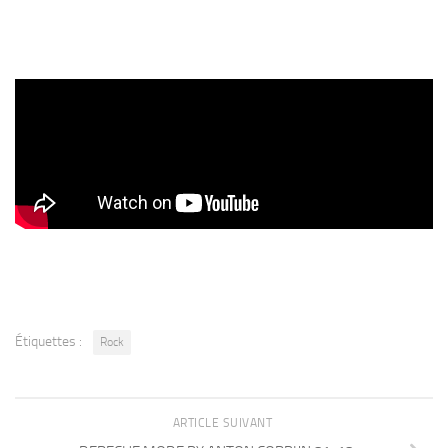
Étiquettes :
Rock
ARTICLE SUIVANT