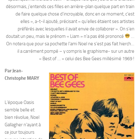
désormais, j’entends ces filles en arrière-plan quelque part en train
de faire quelque chose d’incroyable, donc en ce moment, c’est
elles », a-t-il ajouté, précisant « qu’elles étaient ses artistes
préférés avec lesquelles il avait envie de collaborer ». On s’en
doutait un peu, mais le prénom « Liam » n’a pas été prononcé
…
On notera que pour sa pochette l’ami Noel ne s’est pas fait hierch…
il a carrément pompé – y compris le graphisme- sur un autre
« Best of … » celui des Bee Gees millésimé 1969 !
Par Jean-
Christophe MARY
L’époque Oasis
semble belle et
bien révolue, Noel
Gallagher n’ayant à
ce jour toujours