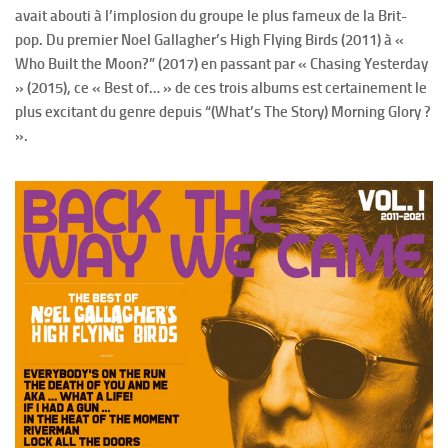
avait abouti à l’implosion du groupe le plus fameux de la Brit-
pop. Du premier Noel Gallagher’s High Flying Birds (2011) à «
Who Built the Moon?” (2017) en passant par « Chasing Yesterday
» (2015), ce « Best of… » de ces trois albums est certainement le
plus excitant du genre depuis “(What’s The Story) Morning Glory ?
».