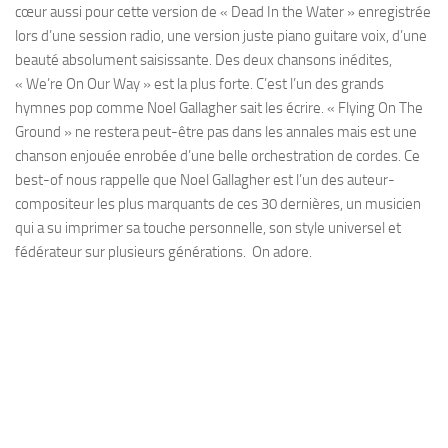
cœur aussi pour cette version de « Dead In the Water » enregistrée
lors d’une session radio, une version juste piano guitare voix, d’une
beauté absolument saisissante. Des deux chansons inédites,
« We’re On Our Way » est la plus forte. C’est l’un des grands
hymnes pop comme Noel Gallagher sait les écrire. « Flying On The
Ground » ne restera peut-être pas dans les annales mais est une
chanson enjouée enrobée d’une belle orchestration de cordes. Ce
best-of nous rappelle que Noel Gallagher est l’un des auteur-
compositeur les plus marquants de ces 30 dernières, un musicien
qui a su imprimer sa touche personnelle, son style universel et
fédérateur sur plusieurs générations. On adore.