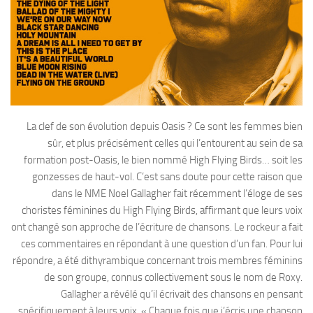
La clef de son évolution depuis Oasis ? Ce sont les femmes bien
sûr, et plus précisément celles qui l’entourent au sein de sa
formation post-Oasis, le bien nommé High Flying Birds… soit les
gonzesses de haut-vol. C’est sans doute pour cette raison que
dans le NME Noel Gallagher fait récemment l’éloge de ses
choristes féminines du High Flying Birds, affirmant que leurs voix
ont changé son approche de l’écriture de chansons. Le rockeur a fait
ces commentaires en répondant à une question d’un fan. Pour lui
répondre, a été dithyrambique concernant trois membres féminins
de son groupe, connus collectivement sous le nom de Roxy.
Gallagher a révélé qu’il écrivait des chansons en pensant
spécifiquement à leurs voix. « Chaque fois que j’écris une chanson