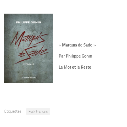
« Marquis de Sade »
Par Philippe Gonin
Le Mot et le Reste
Étiquettes :
Rock Français