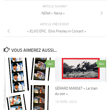
ARTICLE SUIVANT
NENA « Nena »
ARTICLE PRÉCÉDENT
« ELVIS EPiC : Elvis Presley in Concert »
VOUS AIMEREZ AUSSI...
0
0
GÉRARD MANSET « Le train
du soir »
15 AVRIL 2023