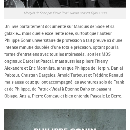
Marquis de Sade par Pierre René Worms concert Dijon 1980
Un livre parfaitement documenté sur Marquis de Sade et sa
galaxie… mais quelle excellente idée, surtout que l’auteur
Philippe Gonin universitaire de profession a fait preuve ici d’une
intense minutie doublée d’une totale précision, optant pour la
forme d’entretiens avec tous les intéressés : soit les MDS
originaux Darcel et Pascal, mais aussi les piliers Thierry
Alexandre et Eric Morinière, ainsi que Philippe de Herpin, Daniel
Pabœuf, Christian Dargelos, Arnold Turboust et Frédéric Renaud
mais aussi ceux qui ont accompagné les aventures solo de Frank
et de Philippe, de Patrick Vidal à Etienne Daho en passant
Obispo, Anzia, Pierre Corneau et bien entendu Pascale Le Berre.