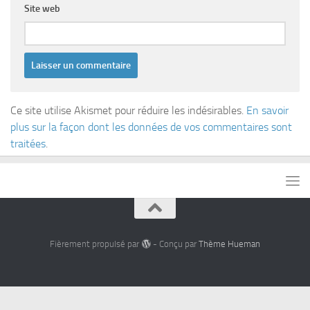
Site web
Ce site utilise Akismet pour réduire les indésirables.
En savoir
plus sur la façon dont les données de vos commentaires sont
traitées
.
Fièrement propulsé par
- Conçu par
Thème Hueman