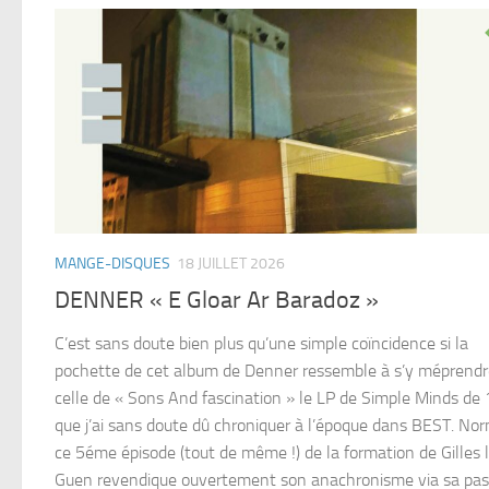
MANGE-DISQUES
18 JUILLET 2026
DENNER « E Gloar Ar Baradoz »
C’est sans doute bien plus qu’une simple coïncidence si la
pochette de cet album de Denner ressemble à s’y méprendr
celle de « Sons And fascination » le LP de Simple Minds de
que j’ai sans doute dû chroniquer à l’époque dans BEST. Nor
ce 5éme épisode (tout de même !) de la formation de Gilles 
Guen revendique ouvertement son anachronisme via sa pas