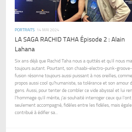
PORTRAITS
14 MAI 2024
LA SAGA RACHID TAHA Épisode 2 : Alain
Lahana
Six ans déjà que Rachid Taha nous a quittés et qu’il nous 
toujours autant. Pourtant, son chaabi-electro-punk-groove
fusion résonne toujours aussi puissant à nos oreilles, comm
propos aussi cool qu’humaniste, sa tolérance et son amour 
gens. Aussi, pour tenter de combler ce vide abyssal et lui re
l’hommage qu’il mérite, j’ai souhaité interroger ceux qui l’on
seulement accompagné, fidèles entre les fidèles, mais éga
contribué à édifier sa...