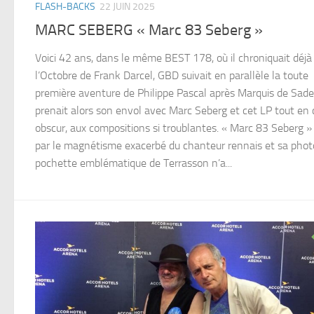
FLASH-BACKS
22 JUIN 2025
MARC SEBERG « Marc 83 Seberg »
Voici 42 ans, dans le même BEST 178, où il chroniquait déjà
l’Octobre de Frank Darcel, GBD suivait en parallèle la toute
première aventure de Philippe Pascal après Marquis de Sade,
prenait alors son envol avec Marc Seberg et cet LP tout en c
obscur, aux compositions si troublantes. « Marc 83 Seberg »
par le magnétisme exacerbé du chanteur rennais et sa phot
pochette emblématique de Terrasson n’a...