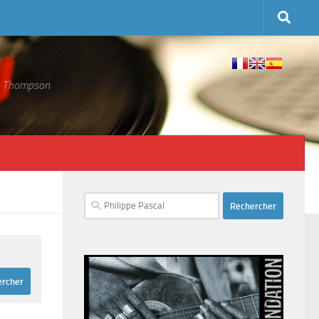
 S. Thompson
Rechercher :