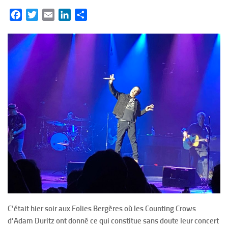
Facebook
Twitter
Email
LinkedIn
Partager
C’était hier soir aux Folies Bergères où les Counting Crows
d’Adam Duritz ont donné ce qui constitue sans doute leur concert