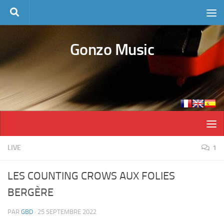
Skip to content
Gonzo Music
LIVE
1
LES COUNTING CROWS AUX FOLIES
BERGÈRE
PAR
GBD
·
25 SEPTEMBRE 2022