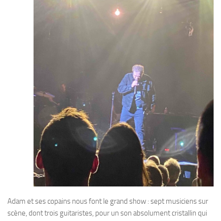
Adam et ses copains nous font le grand show : sept musiciens sur
scène, dont trois guitaristes, pour un son absolument cristallin qui