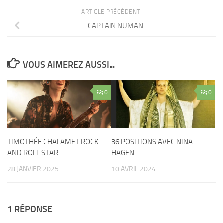
ARTICLE PRÉCÉDENT
CAPTAIN NUMAN
VOUS AIMEREZ AUSSI...
0
0
TIMOTHÉE CHALAMET ROCK
36 POSITIONS AVEC NINA
AND ROLL STAR
HAGEN
28 JANVIER 2025
10 AVRIL 2024
1 RÉPONSE