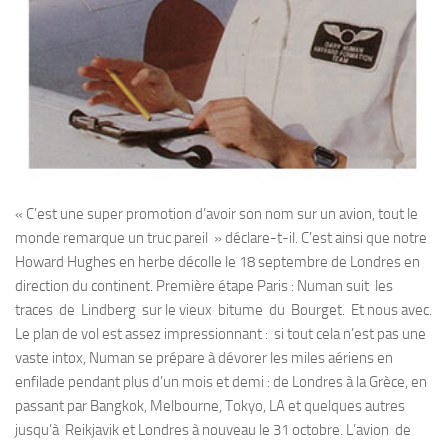
« C’est une super promotion d’avoir son nom sur un avion, tout le
monde remarque un truc pareil » déclare-t-il. C’est ainsi que notre
Howard Hughes en herbe décolle le 18 septembre de Londres en
direction du continent. Première étape Paris : Numan suit les
traces de Lindberg sur le vieux bitume du Bourget. Et nous avec.
Le plan de vol est assez impressionnant : si tout cela n’est pas une
vaste intox, Numan se prépare à dévorer les miles aériens en
enfilade pendant plus d’un mois et demi : de Londres à la Grèce, en
passant par Bangkok, Melbourne, Tokyo, LA et quelques autres
jusqu’à Reikjavik et Londres à nouveau le 31 octobre. L’avion de