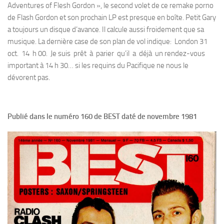
Adventures of Flesh Gordon », le second volet de ce remake porno
de Flash Gordon et son prochain LP est presque en boîte. Petit Gary
a toujours un disque d’avance. Il calcule aussi froidement que sa
musique. La dernière case de son plan de vol indique: London 31
oct. 14 h 00. Je suis prêt à parier qu’il a déjà un rendez-vous
important à 14 h 30… si les requins du Pacifique ne nous le
dévorent pas.
Publié dans le numéro 160 de BEST daté de novembre 1981