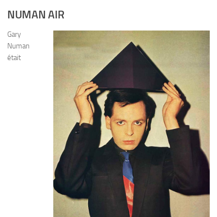
NUMAN AIR
Gary
Numan
était