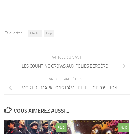
Étiquettes :
Electro
Pop
ARTICLE SUIVANT
LES COUNTING CROWS AUX FOLIES BERGÈRE
ARTICLE PRÉCÉDENT
MORT DE MARK LONG L’ÂME DE THE OPPOSITION
VOUS AIMEREZ AUSSI...
0
0