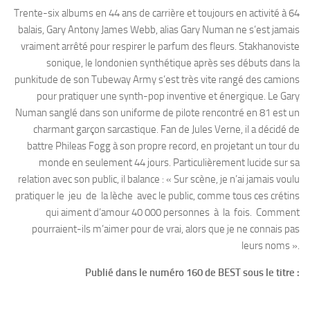
Trente-six albums en 44 ans de carrière et toujours en activité à 64
balais, Gary Antony James Webb, alias Gary Numan ne s’est jamais
vraiment arrêté pour respirer le parfum des fleurs. Stakhanoviste
sonique, le londonien synthétique après ses débuts dans la
punkitude de son Tubeway Army s’est très vite rangé des camions
pour pratiquer une synth-pop inventive et énergique. Le Gary
Numan sanglé dans son uniforme de pilote rencontré en 81 est un
charmant garçon sarcastique. Fan de Jules Verne, il a décidé de
battre Phileas Fogg à son propre record, en projetant un tour du
monde en seulement 44 jours. Particulièrement lucide sur sa
relation avec son public, il balance : « Sur scène, je n’ai jamais voulu
pratiquer le jeu de la lèche avec le public, comme tous ces crétins
qui aiment d’amour 40 000 personnes à la fois. Comment
pourraient-ils m’aimer pour de vrai, alors que je ne connais pas
leurs noms ».
Publié dans le numéro 160 de BEST sous le titre :