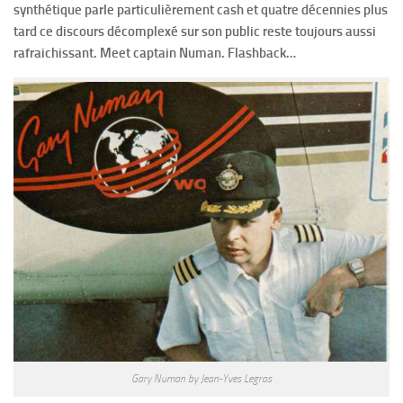
synthétique parle particulièrement cash et quatre décennies plus
tard ce discours décomplexé sur son public reste toujours aussi
rafraichissant. Meet captain Numan. Flashback…
Gary Numan by Jean-Yves Legras