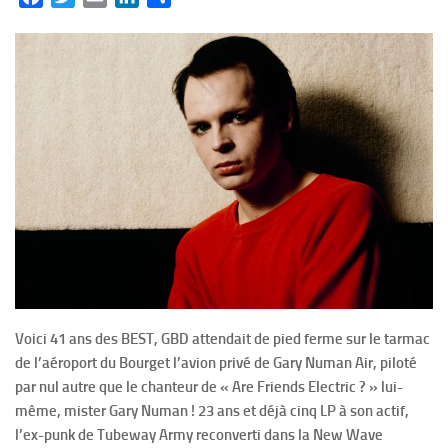
Voici 41 ans des BEST, GBD attendait de pied ferme sur le tarmac
de l’aéroport du Bourget l’avion privé de Gary Numan Air, piloté
par nul autre que le chanteur de « Are Friends Electric ? » lui-
même, mister Gary Numan ! 23 ans et déjà cinq LP à son actif,
l’ex-punk de Tubeway Army reconverti dans la New Wave