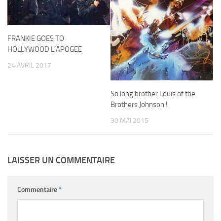
FRANKIE GOES TO
HOLLYWOOD L’APOGEE
24 AVRIL 2017
So long brother Louis of the
Brothers Johnson !
30 MAI 2015
LAISSER UN COMMENTAIRE
Commentaire
*