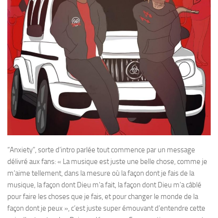
“Anxiety”, sorte d’intro parlée tout commence par un message
délivré aux fans: « La musique est juste une belle chose, comme je
m’aime tellement, dans la mesure où la façon dont je fais de la
musique, la façon dont Dieu m’a fait, la façon dont Dieu m’a câblé
pour faire les choses que je fais, et pour changer le monde de la
façon dont je peux », c’est juste super émouvant d’entendre cette