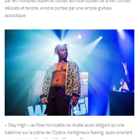
par les multiples dopes et toutes les incertitudes de la vie. Compo
délicate et tendre, encore portée par une simple guitare
acoustique.
« Stay High » au flow incroyable se révèle aussi élégant qu’une
ballerine sur la scène de l’Opéra. Vertigineux feeling, aussi enivrant