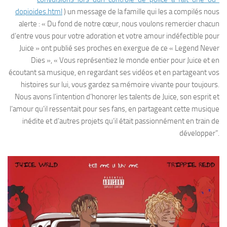
dopioides.html
) un message de la famille qui les a compilés nous
alerte : « Du fond de notre cœur, nous voulons remercier chacun
d’entre vous pour votre adoration et votre amour indéfectible pour
Juice » ont publié ses proches en exergue de ce « Legend Never
Dies », « Vous représentiez le monde entier pour Juice et en
écoutant sa musique, en regardant ses vidéos et en partageant vos
histoires sur lui, vous gardez sa mémoire vivante pour toujours.
Nous avons l’intention d’honorer les talents de Juice, son esprit et
l’amour qu’il ressentait pour ses fans, en partageant cette musique
inédite et d’autres projets qu’il était passionnément en train de
développer”.