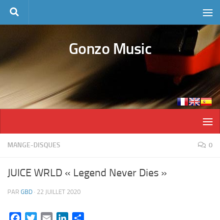
Skip to content
Gonzo Music
MANGE-DISQUES
0
JUICE WRLD « Legend Never Dies »
PAR
GBD
·
22 JUILLET 2020
Facebook
Twitter
Email
LinkedIn
Partager