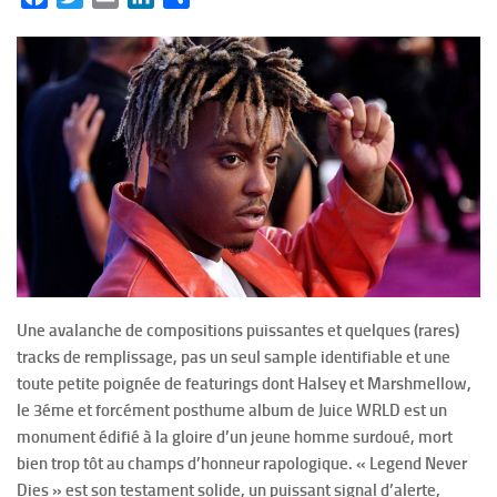
Une avalanche de compositions puissantes et quelques (rares)
tracks de remplissage, pas un seul sample identifiable et une
toute petite poignée de featurings dont Halsey et Marshmellow,
le 3éme et forcément posthume album de Juice WRLD est un
monument édifié à la gloire d’un jeune homme surdoué, mort
bien trop tôt au champs d’honneur rapologique. « Legend Never
Dies » est son testament solide, un puissant signal d’alerte,