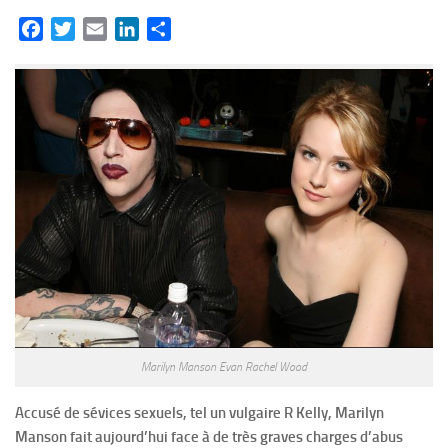
Facebook
Twitter
Email
LinkedIn
Partager
Marilyn Manson Evan Rachel Wood
Accusé de sévices sexuels, tel un vulgaire R Kelly, Marilyn
Manson fait aujourd’hui face à de très graves charges d’abus