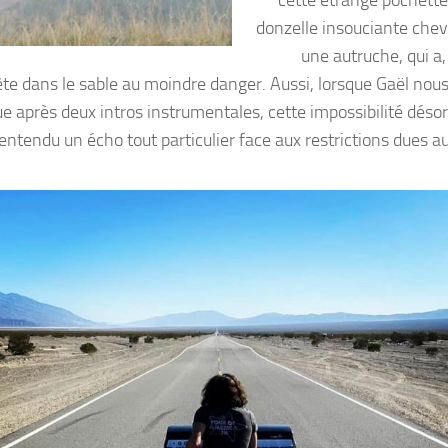
donzelle insouciante ch
une autruche, qui 
tête dans le sable au moindre danger. Aussi, lorsque Gaël nou
e après deux intros instrumentales, cette impossibilité déso
 entendu un écho tout particulier face aux restrictions dues a