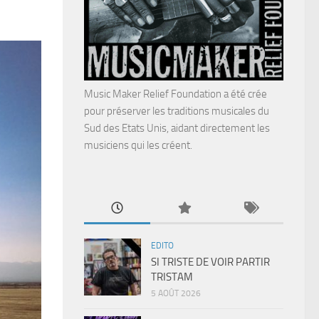
Music Maker Relief Foundation a été crée
pour préserver les traditions musicales du
Sud des Etats Unis, aidant directement les
musiciens qui les créent.
EDITO
SI TRISTE DE VOIR PARTIR
TRISTAM
5 AOÛT 2026