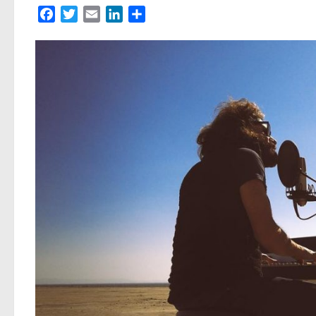
Facebook
Twitter
Email
LinkedIn
Partager