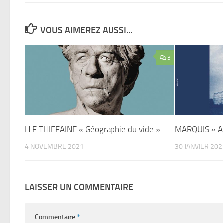
VOUS AIMEREZ AUSSI...
3
H.F THIEFAINE « Géographie du vide »
MARQUIS « A
4 NOVEMBRE 2021
30 JANVIER 202
LAISSER UN COMMENTAIRE
Commentaire
*