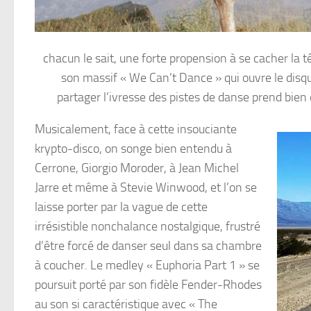
chacun le sait, une forte propension à se cacher la 
son massif « We Can’t Dance » qui ouvre le disqu
partager l’ivresse des pistes de danse prend bien
Musicalement, face à cette insouciante
krypto-disco, on songe bien entendu à
Cerrone, Giorgio Moroder, à Jean Michel
Jarre et même à Stevie Winwood, et l’on se
laisse porter par la vague de cette
irrésistible nonchalance nostalgique, frustré
d’être forcé de danser seul dans sa chambre
à coucher. Le medley « Euphoria Part 1 » se
poursuit porté par son fidèle Fender-Rhodes
au son si caractéristique avec « The