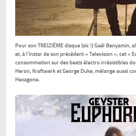
Pour son TREIZIÈME disque (sic !) Gaël Benyamin, alias
et, à l’instar de son précédent « Television », cet « 
consommation sur des beats électro irrésistibles don
Heron, Kraftwerk et George Duke, mélange aussi cool
Hexagone.