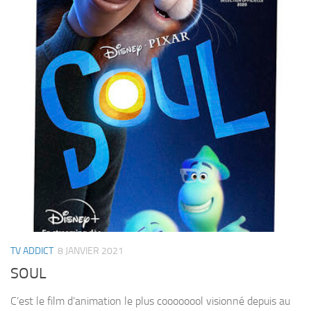
TV ADDICT
8 JANVIER 2021
SOUL
C’est le film d’animation le plus coooooool visionné depuis au