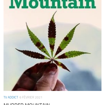
TV ADDICT
6 FÉVRIER 2021