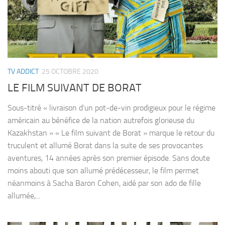
TV ADDICT
25 OCTOBRE 2020
LE FILM SUIVANT DE BORAT
Sous-titré « livraison d’un pot-de-vin prodigieux pour le régime
américain au bénéfice de la nation autrefois glorieuse du
Kazakhstan » « Le film suivant de Borat » marque le retour du
truculent et allumé Borat dans la suite de ses provocantes
aventures, 14 années après son premier épisode. Sans doute
moins abouti que son allumé prédécesseur, le film permet
néanmoins à Sacha Baron Cohen, aidé par son ado de fille
allumée,...