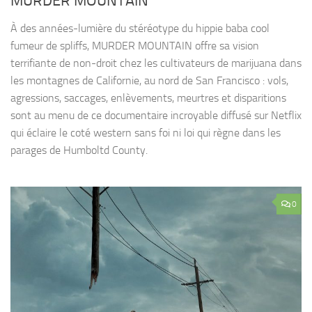
MURDER MOUNTAIN
À des années-lumière du stéréotype du hippie baba cool
fumeur de spliffs, MURDER MOUNTAIN offre sa vision
terrifiante de non-droit chez les cultivateurs de marijuana dans
les montagnes de Californie, au nord de San Francisco : vols,
agressions, saccages, enlèvements, meurtres et disparitions
sont au menu de ce documentaire incroyable diffusé sur Netflix
qui éclaire le coté western sans foi ni loi qui règne dans les
parages de Humboltd County.
0