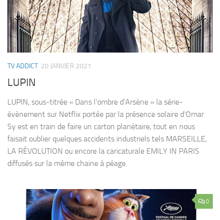
TV ADDICT
20 JANVIER 2021
LUPIN
LUPIN, sous-titrée « Dans l’ombre d’Arsène » la série-
évènement sur Netflix portée par la présence solaire d’Omar
Sy est en train de faire un carton planétaire, tout en nous
faisait oublier quelques accidents industriels tels MARSEILLE,
LA RÉVOLUTION ou encore la caricaturale EMILY IN PARIS
diffusés sur la même chaine à péage.
0