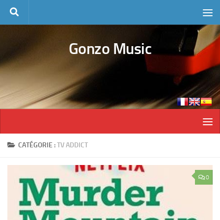
Skip to content
Gonzo Music
CATÉGORIE :
TV ADDICT
0