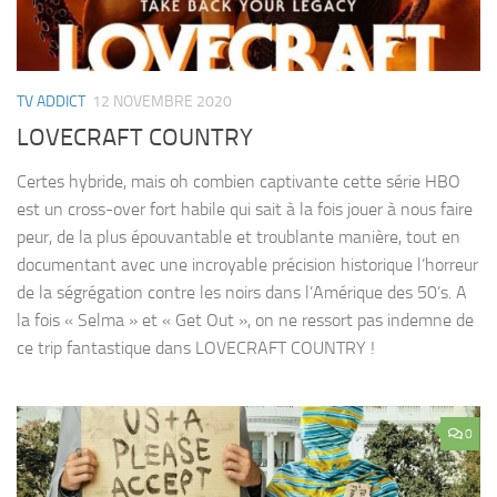
TV ADDICT
12 NOVEMBRE 2020
LOVECRAFT COUNTRY
Certes hybride, mais oh combien captivante cette série HBO
est un cross-over fort habile qui sait à la fois jouer à nous faire
peur, de la plus épouvantable et troublante manière, tout en
documentant avec une incroyable précision historique l’horreur
de la ségrégation contre les noirs dans l’Amérique des 50’s. A
la fois « Selma » et « Get Out », on ne ressort pas indemne de
ce trip fantastique dans LOVECRAFT COUNTRY !
0