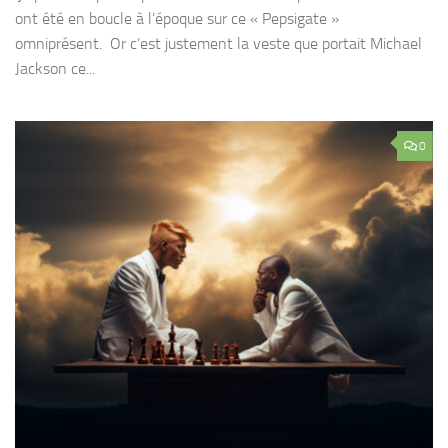
ont été en boucle à l’époque sur ce « Pepsigate »
omniprésent. Or c’est justement la veste que portait Michael
Jackson ce...
0