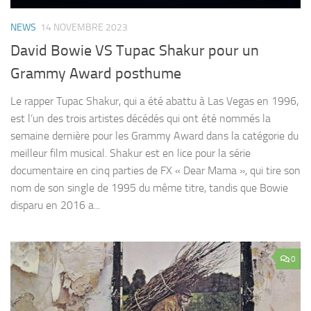
NEWS
14 NOVEMBRE 2023
David Bowie VS Tupac Shakur pour un
Grammy Award posthume
Le rapper Tupac Shakur, qui a été abattu à Las Vegas en 1996,
est l’un des trois artistes décédés qui ont été nommés la
semaine dernière pour les Grammy Award dans la catégorie du
meilleur film musical. Shakur est en lice pour la série
documentaire en cinq parties de FX « Dear Mama », qui tire son
nom de son single de 1995 du même titre, tandis que Bowie
disparu en 2016 a...
0