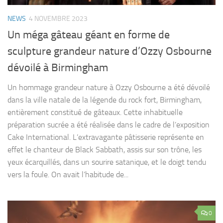
NEWS
4 NOVEMBRE 2023
Un méga gâteau géant en forme de
sculpture grandeur nature d’Ozzy Osbourne
dévoilé à Birmingham
Un hommage grandeur nature à Ozzy Osbourne a été dévoilé
dans la ville natale de la légende du rock fort, Birmingham,
entièrement constitué de gâteaux. Cette inhabituelle
préparation sucrée a été réalisée dans le cadre de l’exposition
Cake International. L’extravagante pâtisserie représente en
effet le chanteur de Black Sabbath, assis sur son trône, les
yeux écarquillés, dans un sourire satanique, et le doigt tendu
vers la foule. On avait l’habitude de...
0