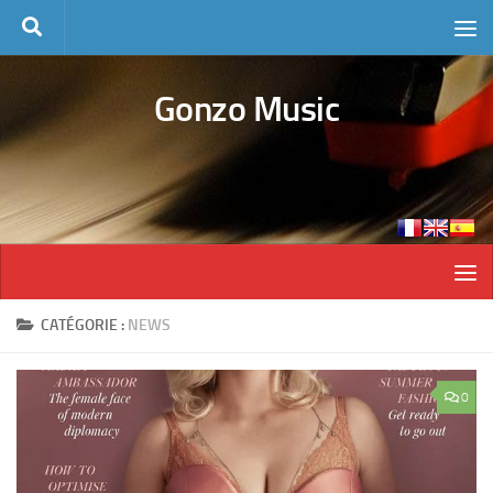
Skip to content
Gonzo Music
CATÉGORIE :
NEWS
0