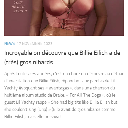
NEWS
17 NOVEMBRE 2023
Incroyable on découvre que Billie Eilich a de
(très) gros nibards
Après toutes ces années, c’est un choc : on découvre au détour
d’une citation que Billie Eilish, répondant aux paroles de Lil
Yachty évoquant ses « avantages », dans une chanson du
huitième album studio de Drake, « For All The Dogs », où le
guest Lil Yachty rappe « She had big tits like Billie Eilish but
she couldn’t sing (Drip) » (Elle avait de gros nibards comme
Billie Eilish, mais elle ne savait...