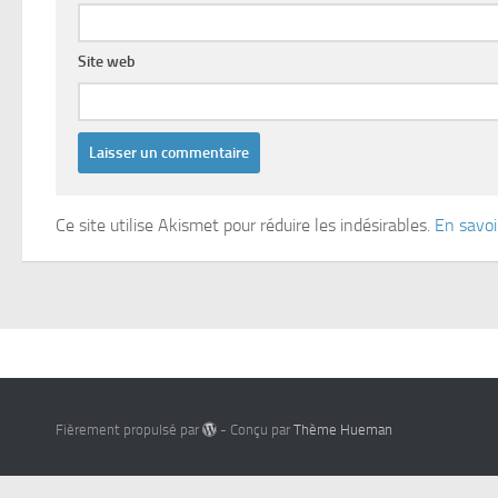
Site web
Ce site utilise Akismet pour réduire les indésirables.
En savoi
Fièrement propulsé par
- Conçu par
Thème Hueman