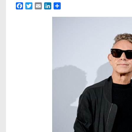
Facebook
Twitter
Email
LinkedIn
Partager