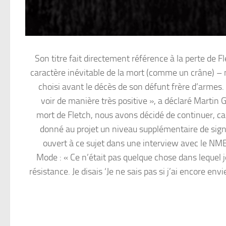
Son titre fait directement référence à la perte de 
caractère inévitable de la mort (comme un crâne) – m
choisi avant le décès de son défunt frère d’armes. 
voir de manière très positive », a déclaré Martin 
mort de Fletch, nous avons décidé de continuer, car
donné au projet un niveau supplémentaire de sign
ouvert à ce sujet dans une interview avec le NME
Mode : « Ce n’était pas quelque chose dans lequel je
résistance. Je disais ‘Je ne sais pas si j’ai encore env