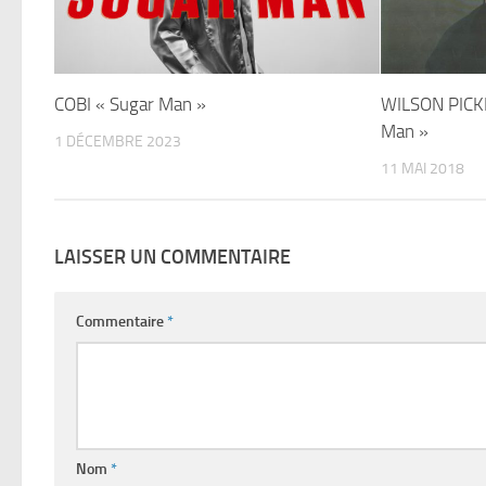
COBI « Sugar Man »
WILSON PICKE
Man »
1 DÉCEMBRE 2023
11 MAI 2018
LAISSER UN COMMENTAIRE
Commentaire
*
Nom
*