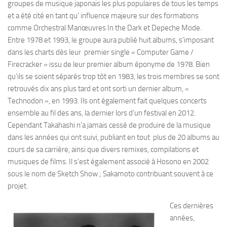
groupes de musique japonais les plus populaires de tous les temps
et a été cité en tant qu’ influence majeure sur des formations
comme Orchestral Manœuvres In the Dark et Depeche Mode.
Entre 1978 et 1993, le groupe aura publié huit albums, s’imposant
dans les charts dès leur premier single « Computer Game /
Firecracker » issu de leur premier album éponyme de 1978. Bien
qu’ils se soient séparés trop tôt en 1983, les trois membres se sont
retrouvés dix ans plus tard et ont sorti un dernier album, «
Technodon », en 1993. Ils ont également fait quelques concerts
ensemble au fil des ans, la dernier lors d’un festival en 2012.
Cependant Takahashi n’a jamais cessé de produire de la musique
dans les années qui ont suivi, publiant en tout plus de 20 albums au
cours de sa carrière, ainsi que divers remixes, compilations et
musiques de films. Il s’est également associé à Hosono en 2002
sous le nom de Sketch Show ; Sakamoto contribuant souvent à ce
projet.
Ces dernières
années,