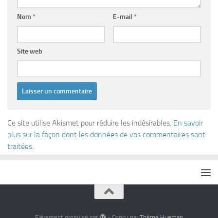
Nom
*
E-mail
*
Site web
Ce site utilise Akismet pour réduire les indésirables.
En savoir
plus sur la façon dont les données de vos commentaires sont
traitées
.
Fièrement propulsé par
- Conçu par
Thème Hueman