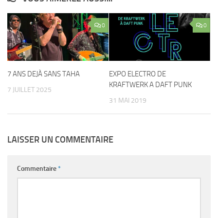
0
0
7 ANS DEJÀ SANS TAHA
EXPO ELECTRO DE
KRAFTWERK A DAFT PUNK
7 JUILLET 2025
31 MAI 2019
LAISSER UN COMMENTAIRE
Commentaire
*