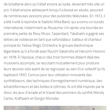
de la batterie alors qu’il était encore au lycée, devenant très vite un
pro. Il était encore adolescent lorsqu’il a bossé en studio, assurant
de nombreuses sessions pour des publicités télévisées. En 1972, il
a été invité à rejoindre le Sadistic Mika Band, qui a connu un succès
international, notamment au Royaume-Uni après une tournée en
première partie de Roxy Music. Cependant, Takahashi a gagné ses
lettres de noblesse en tant que cofondateur, batteur et chanteur
principal du Yellow Magic Orchestra, le groupe électronique
légendaire qu’il a fondé avec Ryuichi Sakamoto et Haruomi Hosono
en 1978. À l’époque, chacun des trois hommes étaient déjà des
musiciens accomplis, se recrutant mutuellement pour produire
leurs œuvres solo avant de se regrouper au sein d’un collectif qu’ils
baptisent YMO. Connus pour leur utilisation innovante des
synthétiseurs, des techniques d’enregistrement numérique, des
échantillonneurs et des boîtes à rythmes, ils ont été inspirés par le
disco, les jeux d’arcade et le travail des pionniers du synthé Wendy
Carlos, Kraftwerk et Giorgio Moroder.