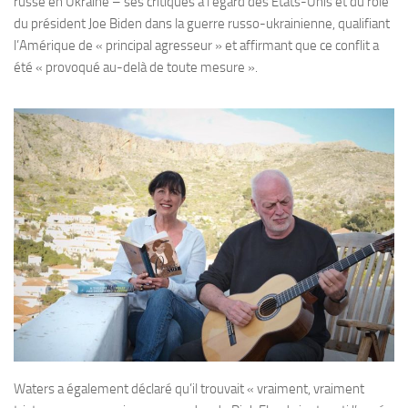
russe en Ukraine – ses critiques à l’égard des États-Unis et du rôle
du président Joe Biden dans la guerre russo-ukrainienne, qualifiant
l’Amérique de « principal agresseur » et affirmant que ce conflit a
été « provoqué au-delà de toute mesure ».
Waters a également déclaré qu’il trouvait « vraiment, vraiment