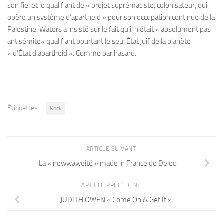
son fiel et le qualifiant de « projet suprémaciste, colonisateur, qui
opère un système d’apartheid » pour son occupation continue de la
Palestine. Waters a insisté sur le fait qu’il n’était « absolument pas
antisémite» qualifiant pourtant le seul État juif de la planète
« d’État d’apartheid ». Comme par hasard.
Étiquettes :
Rock
ARTICLE SUIVANT
La « newwaweité » made in France de Deleo
ARTICLE PRÉCÉDENT
JUDITH OWEN « Come On & Get It »