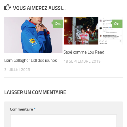
VOUS AIMEREZ AUSSI...
0
0
Sapé comme Lou Reed
Liam Gallagher Lidl des jeunes
18 SEPTEMBRE 2019
3 JUILLET 2025
LAISSER UN COMMENTAIRE
Commentaire
*