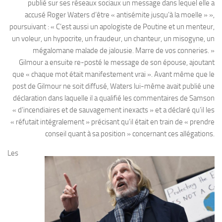
publié sur ses réseaux sociaux un message dans lequel elle a
accusé Roger Waters d’être « antisémite jusqu’à la moelle » »,
poursuivant : « C’est aussi un apologiste de Poutine et un menteur,
un voleur, un hypocrite, un fraudeur, un chanteur, un misogyne, un
mégalomane malade de jalousie. Marre de vos conneries. »
Gilmour a ensuite re-posté le message de son épouse, ajoutant
que « chaque mot était manifestement vrai ». Avant même que le
post de Gilmour ne soit diffusé, Waters lui-même avait publié une
déclaration dans laquelle il a qualifié les commentaires de Samson
« d’incendiaires et de sauvagement inexacts » et a déclaré qu’il les
« réfutait intégralement » précisant qu’il était en train de « prendre
conseil quant à sa position » concernant ces allégations.
Les