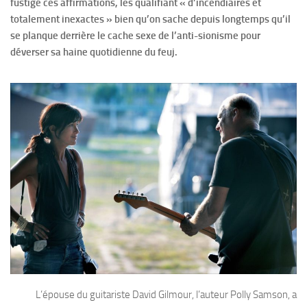
fustigé ces affirmations, les qualifiant « d’incendiaires et
totalement inexactes » bien qu’on sache depuis longtemps qu’il
se planque derrière le cache sexe de l’anti-sionisme pour
déverser sa haine quotidienne du feuj.
L’épouse du guitariste David Gilmour, l’auteur Polly Samson, a