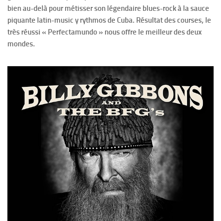
bien au-delà pour métisser son légendaire blues-rock à la sauce
piquante latin-music y rythmos de Cuba. Résultat des courses, le
très réussi « Perfectamundo » nous offre le meilleur des deux
mondes.