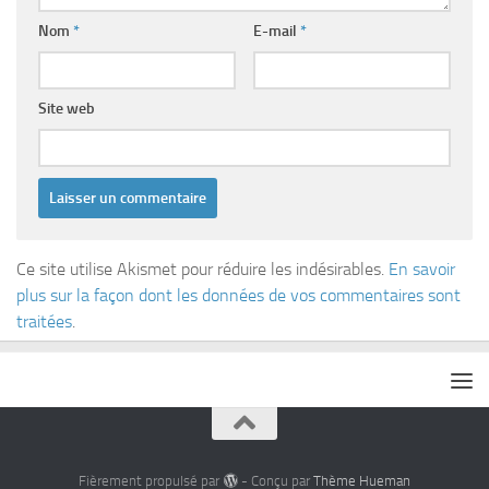
Nom
*
E-mail
*
Site web
Ce site utilise Akismet pour réduire les indésirables.
En savoir
plus sur la façon dont les données de vos commentaires sont
traitées
.
Fièrement propulsé par
- Conçu par
Thème Hueman