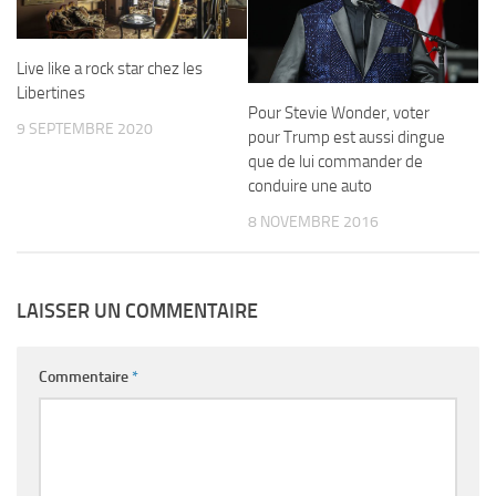
Live like a rock star chez les
Libertines
Pour Stevie Wonder, voter
9 SEPTEMBRE 2020
pour Trump est aussi dingue
que de lui commander de
conduire une auto
8 NOVEMBRE 2016
LAISSER UN COMMENTAIRE
Commentaire
*