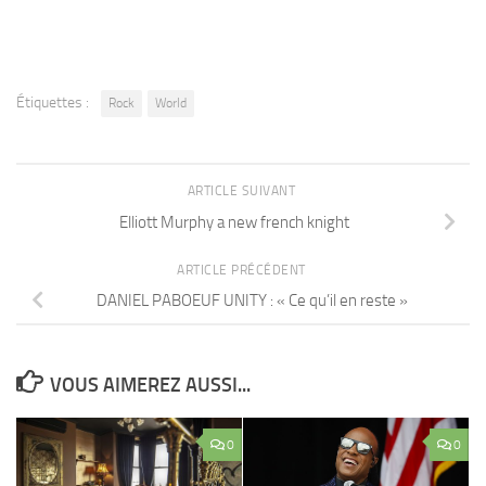
Étiquettes :
Rock
World
ARTICLE SUIVANT
Elliott Murphy a new french knight
ARTICLE PRÉCÉDENT
DANIEL PABOEUF UNITY : « Ce qu’il en reste »
VOUS AIMEREZ AUSSI...
0
0