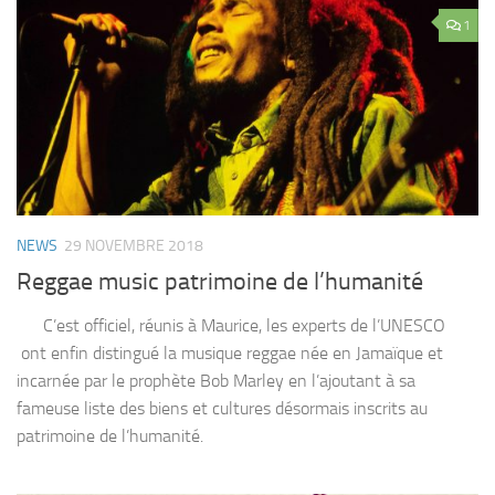
1
NEWS
29 NOVEMBRE 2018
Reggae music patrimoine de l’humanité
C’est officiel, réunis à Maurice, les experts de l’UNESCO
ont enfin distingué la musique reggae née en Jamaïque et
incarnée par le prophète Bob Marley en l’ajoutant à sa
fameuse liste des biens et cultures désormais inscrits au
patrimoine de l’humanité.