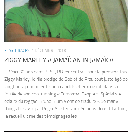
FLASH-BACKS
1 DÉCEMBRE 2018
ZIGGY MARLEY A JAMAÏCAN IN JAMAÏCA
Voici 30 ans dans BEST, BB rencontrait pour la première fois
Ziggy Marley, le fils prodige de Bob et de Rita, tout juste âgé de
vingt ans, pour un entretien candide et émouvant, dans la
foulée de son cool running « Tomorrow People ». Spécialiste
éclairé du reggae, Bruno Blum vient de traduire « So many
things to say » par Roger Steffens aux éditions Robert Laffont,
le recueil ultime des témoignages les...