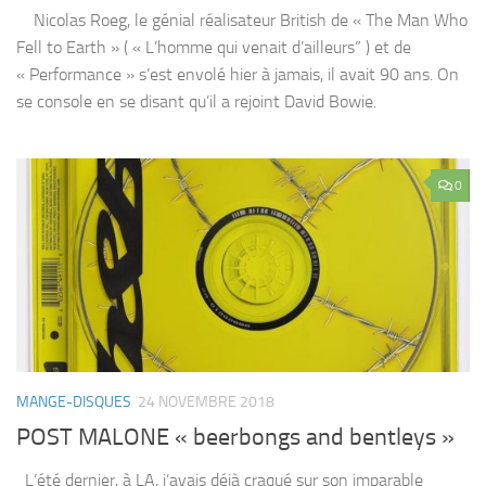
Nicolas Roeg, le génial réalisateur British de « The Man Who
Fell to Earth » ( « L’homme qui venait d’ailleurs” ) et de
« Performance » s’est envolé hier à jamais, il avait 90 ans. On
se console en se disant qu’il a rejoint David Bowie.
0
MANGE-DISQUES
24 NOVEMBRE 2018
POST MALONE « beerbongs and bentleys »
L’été dernier, à LA, j’avais déjà craqué sur son imparable