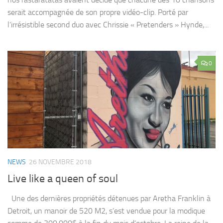
serait accompagnée de son propre vidéo-clip. Porté par
l’irrésistible second duo avec Chrissie « Pretenders » Hynde,...
0
NEWS
26 NOVEMBRE 2018
Live like a queen of soul
Une des dernières propriétés détenues par Aretha Franklin à
Detroit, un manoir de 520 M2, s’est vendue pour la modique