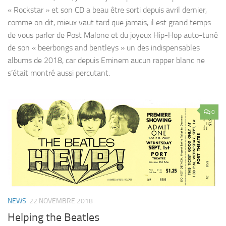
« Rockstar » et son CD a beau être sorti depuis avril dernier,
comme on dit, mieux vaut tard que jamais, il est grand temps
de vous parler de Post Malone et du joyeux Hip-Hop auto-tuné
de son « beerbongs and bentleys » un des indispensables
albums de 2018, car depuis Eminem aucun rapper blanc ne
s’était montré aussi percutant.
0
NEWS
22 NOVEMBRE 2018
Helping the Beatles