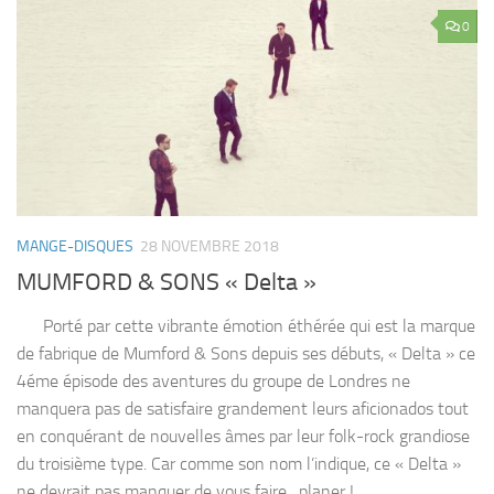
0
MANGE-DISQUES
28 NOVEMBRE 2018
MUMFORD & SONS « Delta »
Porté par cette vibrante émotion éthérée qui est la marque
de fabrique de Mumford & Sons depuis ses débuts, « Delta » ce
4éme épisode des aventures du groupe de Londres ne
manquera pas de satisfaire grandement leurs aficionados tout
en conquérant de nouvelles âmes par leur folk-rock grandiose
du troisième type. Car comme son nom l’indique, ce « Delta »
ne devrait pas manquer de vous faire…planer !