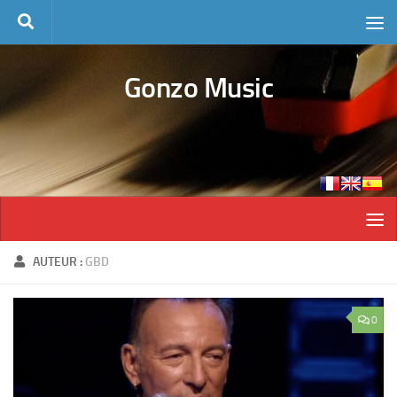
Skip to content
Gonzo Music
AUTEUR :
GBD
0