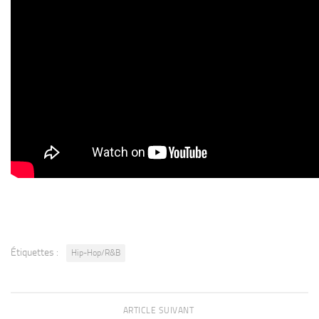
Étiquettes :
Hip-Hop/R&B
ARTICLE SUIVANT