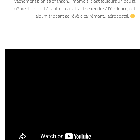
vachement bien sa chanson… même si c’est toujours un peu la
même d’un bout à l’autre, mais il faut se rendre à l’évidence, cet
album trippant se révèle carrément…aéropostal.