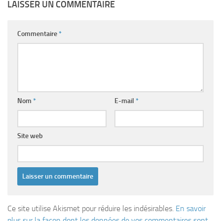
LAISSER UN COMMENTAIRE
Commentaire
*
Nom
*
E-mail
*
Site web
Ce site utilise Akismet pour réduire les indésirables.
En savoir
plus sur la façon dont les données de vos commentaires sont