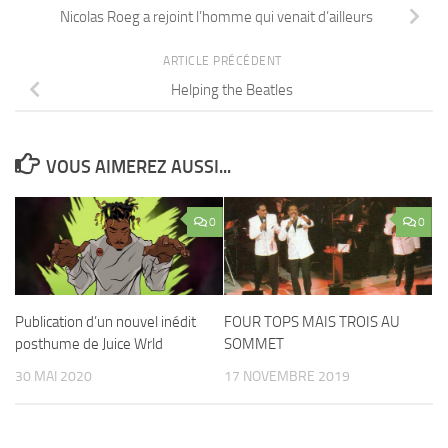
Nicolas Roeg a rejoint l’homme qui venait d’ailleurs
ARTICLE PRÉCÉDENT
Helping the Beatles
VOUS AIMEREZ AUSSI...
0
0
Publication d’un nouvel inédit
FOUR TOPS MAIS TROIS AU
posthume de Juice Wrld
SOMMET
30 MAI 2020
17 NOVEMBRE 2019