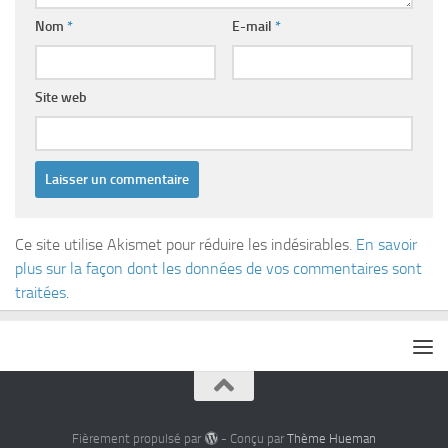
Nom
*
E-mail
*
Site web
Ce site utilise Akismet pour réduire les indésirables.
En savoir
plus sur la façon dont les données de vos commentaires sont
traitées
.
Fièrement propulsé par
- Conçu par
Thème Hueman