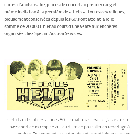
cartes d’anniversaire, places de concert au premier rang et
même invitation à la première de « Help ». Toutes ces reliques,
pieusement conservées depuis les 60’s ont atteint la jolie
somme de 20.000 € hier au cours d’une vente aux enchères
organisée chez Special Auction Services.
C’était au début des années 80, un matin pas réveillé, j’avais pris le
passeport de ma copine au lieu du mien pour aller en reportage à
Londres. En négociant, les autorités ont accepté de me laisser