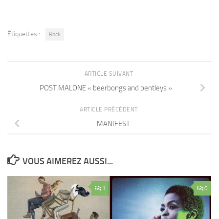
Étiquettes :
Rock
ARTICLE SUIVANT
POST MALONE « beerbongs and bentleys »
ARTICLE PRÉCÉDENT
MANIFEST
VOUS AIMEREZ AUSSI...
1
0