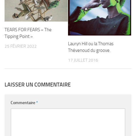
TEARS FOR FEARS « The
Tipping Point »
Lauryn Hill ou la Thomas
25 FÉVRIER 2022
Thévenoud du groove.
17 JUILLET 2016
LAISSER UN COMMENTAIRE
Commentaire
*