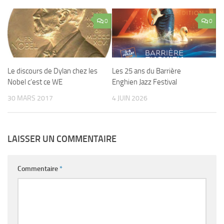
0
0
Le discours de Dylan chez les
Les 25 ans du Barrière
Nobel c’est ce WE
Enghien Jazz Festival
30 MARS 2017
4 JUIN 2026
LAISSER UN COMMENTAIRE
Commentaire
*