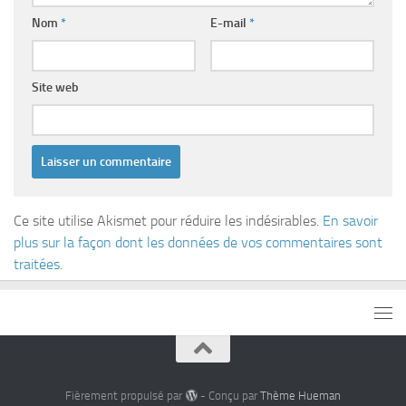
Nom
*
E-mail
*
Site web
Ce site utilise Akismet pour réduire les indésirables.
En savoir
plus sur la façon dont les données de vos commentaires sont
traitées
.
Fièrement propulsé par
- Conçu par
Thème Hueman