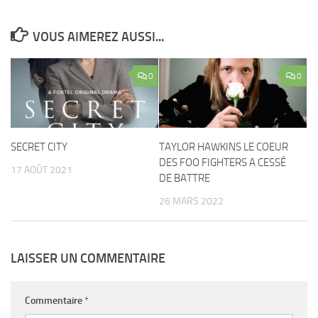
VOUS AIMEREZ AUSSI...
0
0
SECRET CITY
TAYLOR HAWKINS LE COEUR
DES FOO FIGHTERS A CESSÉ
17 AOÛT 2021
DE BATTRE
26 MARS 2022
LAISSER UN COMMENTAIRE
Commentaire
*