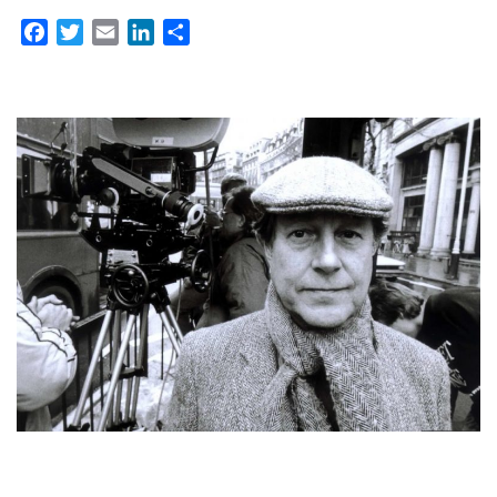
Facebook
Twitter
Email
LinkedIn
Partager