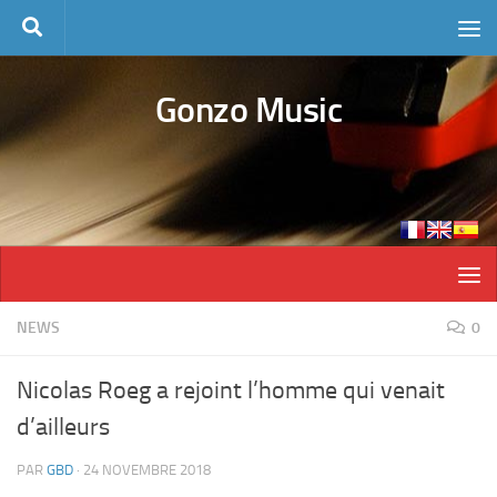
Skip to content
Gonzo Music
NEWS
0
Nicolas Roeg a rejoint l’homme qui venait
d’ailleurs
PAR
GBD
·
24 NOVEMBRE 2018