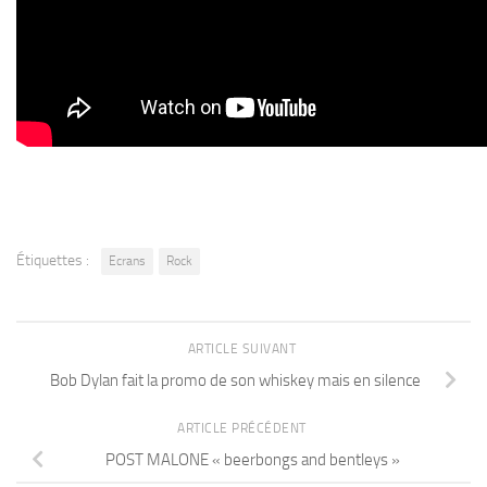
Étiquettes :
Ecrans
Rock
ARTICLE SUIVANT
Bob Dylan fait la promo de son whiskey mais en silence
ARTICLE PRÉCÉDENT
POST MALONE « beerbongs and bentleys »