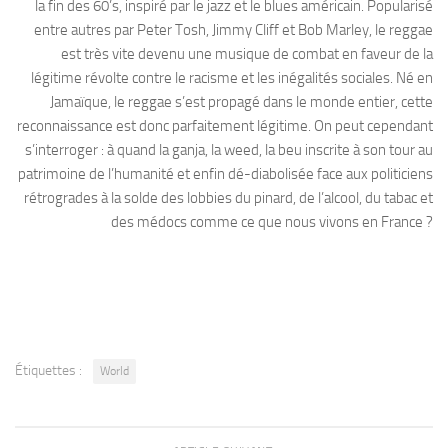
la fin des 60’s, inspiré par le jazz et le blues américain. Popularisé
entre autres par Peter Tosh, Jimmy Cliff et Bob Marley, le reggae
est très vite devenu une musique de combat en faveur de la
légitime révolte contre le racisme et les inégalités sociales. Né en
Jamaïque, le reggae s’est propagé dans le monde entier, cette
reconnaissance est donc parfaitement légitime. On peut cependant
s’interroger : à quand la ganja, la weed, la beu inscrite à son tour au
patrimoine de l’humanité et enfin dé-diabolisée face aux politiciens
rétrogrades à la solde des lobbies du pinard, de l’alcool, du tabac et
des médocs comme ce que nous vivons en France ?
Étiquettes :
World