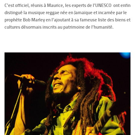
C’est officiel, réunis à Maurice, les experts de l’UNESCO ont enfin
distingué la musique reggae née en Jamaïque et incarnée par le
prophète Bob Marley en l’ajoutant à sa fameuse liste des biens et
cultures désormais inscrits au patrimoine de l’humanité.