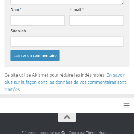
Nom
*
E-mail
*
Site web
Ce site utilise Akismet pour réduire les indésirables.
En savoir
plus sur la façon dont les données de vos commentaires sont
traitées
.
Fièrement propulsé par
- Conçu par
Thème Hueman