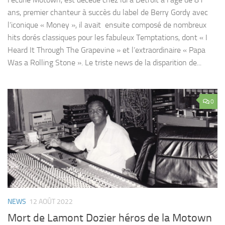
ans, premier chanteur à succès du label de Berry Gordy avec
l’iconique « Money », il avait ensuite composé de nombreux
hits dorés classiques pour les fabuleux Temptations, dont « I
Heard It Through The Grapevine » et l’extraordinaire « Papa
Was a Rolling Stone ». Le triste news de la disparition de...
0
NEWS
12 AOÛT 2022
Mort de Lamont Dozier héros de la Motown