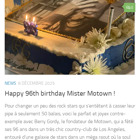
0
NEWS
8 DÉCEMBRE 2025
Happy 96th birthday Mister Motown !
Pour changer un peu des rock stars qui s’entêtent à casser leur
pipe à seulement 50 balais, voici le parfait et joyex contre-
exemple avec Berry Gordy, le fondateur de Motown, qui a fêté
ses 96 ans dans un très chic country-club de Los Angeles,
entouré d’une galaxie de stars dans un méga raout où la soul