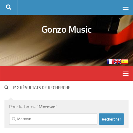
Skip to content
Gonzo Music
152 RÉSULTATS DE RECHERCHE
Pour le terme "
Motown
".
Rechercher :