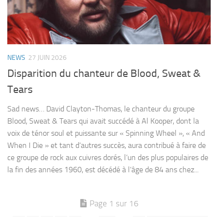
NEWS
27 JUIN 2026
Disparition du chanteur de Blood, Sweat &
Tears
Sad news… David Clayton-Thomas, le chanteur du groupe
Blood, Sweat & Tears qui avait succédé à Al Kooper, dont la
voix de ténor soul et puissante sur « Spinning Wheel », « And
When I Die » et tant d’autres succès, aura contribué à faire de
ce groupe de rock aux cuivres dorés, l’un des plus populaires de
la fin des années 1960, est décédé à l’âge de 84 ans chez...
Page 1 sur 16