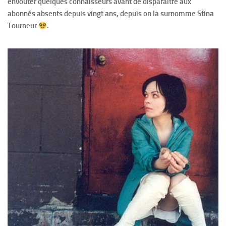
envouter quelques connaisseurs avant de disparaitre aux
abonnés absents depuis vingt ans, depuis on la surnomme Stina
Tourneur
.