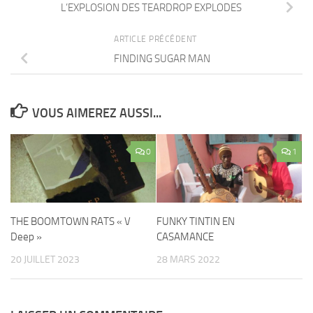
L’EXPLOSION DES TEARDROP EXPLODES
ARTICLE PRÉCÉDENT
FINDING SUGAR MAN
VOUS AIMEREZ AUSSI...
0
1
THE BOOMTOWN RATS « V
FUNKY TINTIN EN
Deep »
CASAMANCE
20 JUILLET 2023
28 MARS 2022