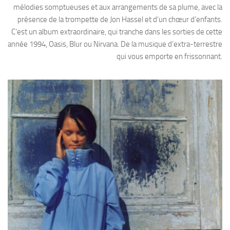
mélodies somptueuses et aux arrangements de sa plume, avec la
présence de la trompette de Jon Hassel et d’un chœur d’enfants.
C’est un album extraordinaire, qui tranche dans les sorties de cette
année 1994, Oasis, Blur ou Nirvana. De la musique d’extra-terrestre
qui vous emporte en frissonnant.