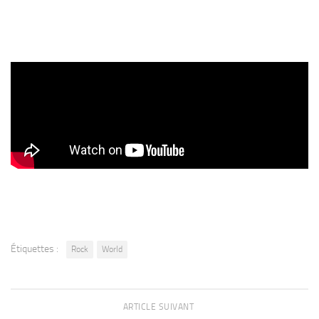
Étiquettes :
Rock
World
ARTICLE SUIVANT