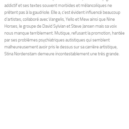
addictif et ses textes souvent morbides et mélancoliques ne
prêtent pas à la gaudriole. Elle a, c’est évident influencé beaucoup
d’artistes, collaboré avec Vangelis, Yello et Mew ainsi que Nine
Horses, le groupe de David Sylvian et Steve Jansen mais sa voix
nous manque terriblement. Mutique, refusant la promotion, hantée
par ses problèmes psychiatriques autistiques qui semblent
malheureusement avoir pris le dessus sur sa carrière artistique,
Stina Nordenstam demeure incontestablement une très grande.