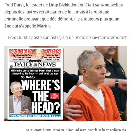
Fred Durst, le leader de Limp Bizkit dont on était sans nouvelles
depuis des lustres refait parler de lui…mais à la rubrique
criminelle prouvant que décidément, il y a toujours plus qu’un
âne qui s’appelle Martin.
Fred Durst a posté sur Instagram un photo de lui-même arborant
ce sweat à capuche sur lequel est inscrit, à la manière de