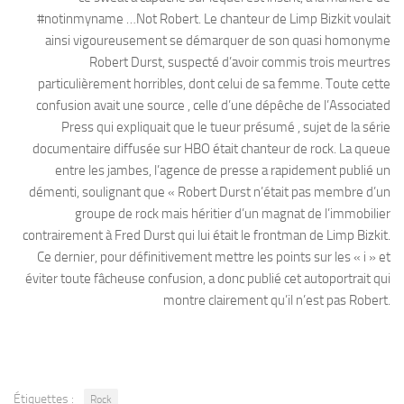
#notinmyname …Not Robert. Le chanteur de Limp Bizkit voulait
ainsi vigoureusement se démarquer de son quasi homonyme
Robert Durst, suspecté d’avoir commis trois meurtres
particulièrement horribles, dont celui de sa femme. Toute cette
confusion avait une source , celle d’une dépêche de l’Associated
Press qui expliquait que le tueur présumé , sujet de la série
documentaire diffusée sur HBO était chanteur de rock. La queue
entre les jambes, l’agence de presse a rapidement publié un
démenti, soulignant que « Robert Durst n’était pas membre d’un
groupe de rock mais héritier d’un magnat de l’immobilier
contrairement à Fred Durst qui lui était le frontman de Limp Bizkit.
Ce dernier, pour définitivement mettre les points sur les « i » et
éviter toute fâcheuse confusion, a donc publié cet autoportrait qui
montre clairement qu’il n’est pas Robert.
Étiquettes :
Rock