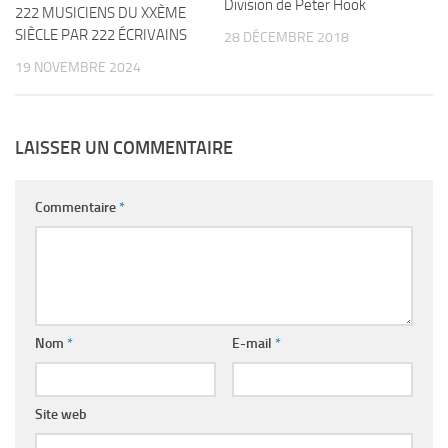
Division de Peter Hook
222 MUSICIENS DU XXÈME
SIÈCLE PAR 222 ÉCRIVAINS
28 DÉCEMBRE 2018
19 NOVEMBRE 2024
LAISSER UN COMMENTAIRE
Commentaire
*
Nom
*
E-mail
*
Site web