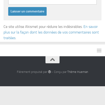
Ce site utilise Akismet pour réduire les indésirables.
En savoir
plus sur la façon dont les données de vos commentaires sont
traitées
.
Fièrement propulsé par
- Conçu par
Thème Hueman