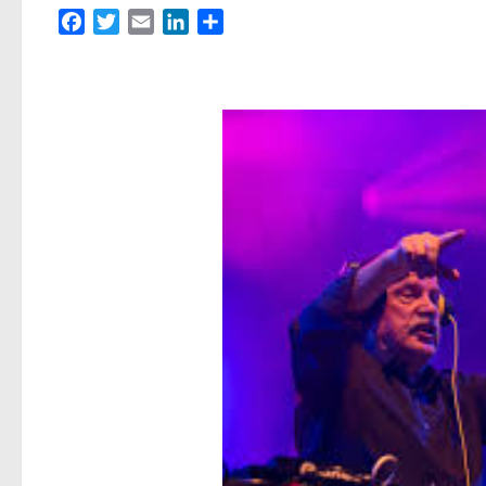
Facebook
Twitter
Email
LinkedIn
Partager