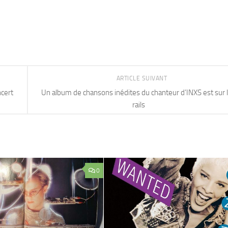
ARTICLE SUIVANT
ncert
Un album de chansons inédites du chanteur d’INXS est sur 
rails
0