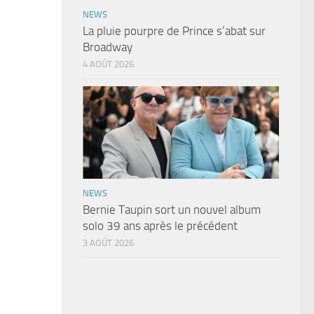
NEWS
La pluie pourpre de Prince s’abat sur
Broadway
4 AOÛT 2026
NEWS
Bernie Taupin sort un nouvel album
solo 39 ans après le précédent
3 AOÛT 2026