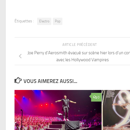
Étiquettes :
Electro
Pop
ARTICLE PRÉCÉDENT
Joe Perry d’Aerosmith évacué sur scène hier lors d’un co
avec les Hollywood Vampires
VOUS AIMEREZ AUSSI...
0