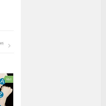
les
0