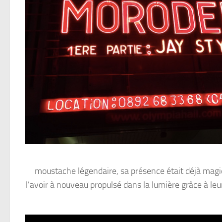
moustache légendaire, sa présence était déjà magiq
l’avoir à nouveau propulsé dans la lumière grâce à le