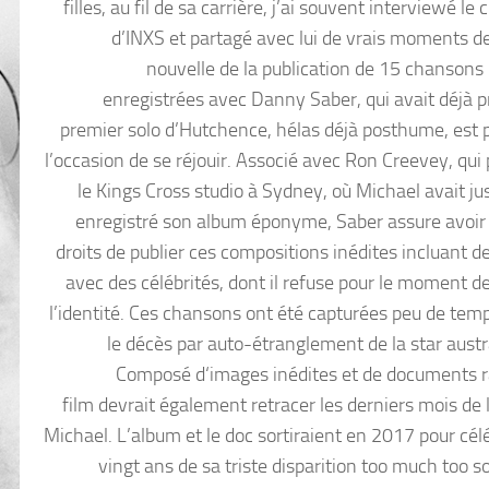
filles, au fil de sa carrière, j’ai souvent interviewé le
d’INXS et partagé avec lui de vrais moments de
nouvelle de la publication de 15 chansons 
enregistrées avec Danny Saber, qui avait déjà pr
premier solo d’Hutchence, hélas déjà posthume, est 
l’occasion de se réjouir. Associé avec Ron Creevey, qui
le Kings Cross studio à Sydney, où Michael avait j
enregistré son album éponyme, Saber assure avoir 
droits de publier ces compositions inédites incluant d
avec des célébrités, dont il refuse pour le moment de
l’identité. Ces chansons ont été capturées peu de tem
le décès par auto-étranglement de la star austr
Composé d‘images inédites et de documents r
film devrait également retracer les derniers mois de 
Michael. L’album et le doc sortiraient en 2017 pour célé
vingt ans de sa triste disparition too much too s